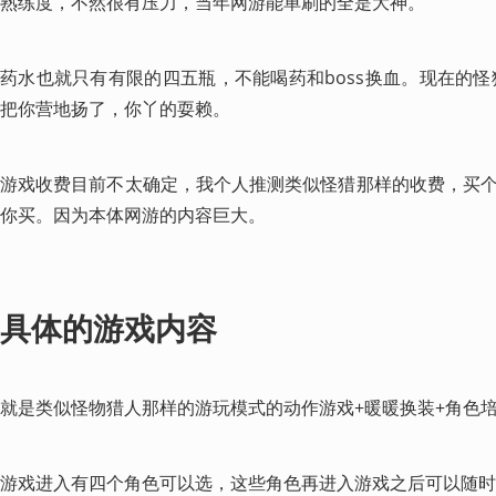
熟练度，不然很有压力，当年网游能单刷的全是大神。
药水也就只有有限的四五瓶，不能喝药和boss换血。现在的怪
把你营地扬了，你丫的耍赖。
游戏收费目前不太确定，我个人推测类似怪猎那样的收费，买
你买。因为本体网游的内容巨大。
具体的游戏内容
就是类似怪物猎人那样的游玩模式的动作游戏+暖暖换装+角色
游戏进入有四个角色可以选，这些角色再进入游戏之后可以随时