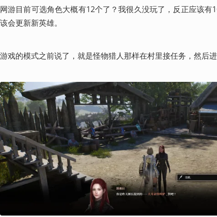
网游目前可选角色大概有12个了？我很久没玩了，反正应该有1
该会更新新英雄。
游戏的模式之前说了，就是怪物猎人那样在村里接任务，然后进