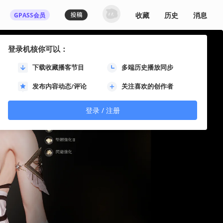
收藏
历史
消息
GPASS会员
登录机核你可以：
下载收藏播客节目
多端历史播放同步
发布内容动态/评论
关注喜欢的创作者
登录 / 注册