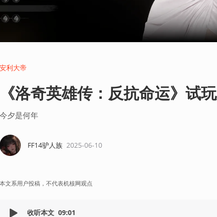
安利大帝
《洛奇英雄传：反抗命运》试玩
今夕是何年
FF14驴人族
2025-06-10
本文系用户投稿，不代表机核网观点
收听本文
09:01