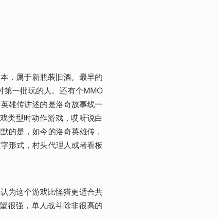
版本，属于新瓶装旧酒。最早的
时第一批玩的人。还有个MMO
奇英雄传讲述的是洛奇故事线一
游戏类型时动作游戏，哎呀说白
幽默的是，如今的洛奇英雄传，
文字形式，村头代理人或者看板
我认为这个游戏比怪猎更适合共
攻欲望很强，单人战斗除非很高的