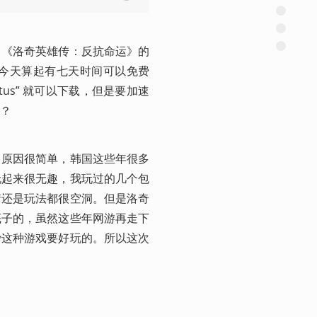
，《洛奇英雄传：反抗命运》的
今天算起有七天时间可以免费
ctus” 就可以下载，但是要加速
？
。原因很简单，韩国这些年很多
玩起来很无趣，我玩过的几个包
情还是玩法都很空洞。但是洛奇
底子的，虽然这些年网游再走下
沙这种游戏要好玩的。所以这次