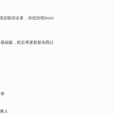
猎还能回去拿，你也别怪boss
个基础版，然后再更新新东西让
培养
换人