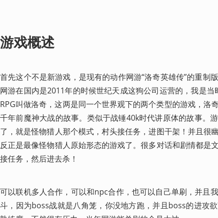
游戏概述
首先这个不是新游戏，是现有的动作网游“洛奇英雄传”的重制
网游在国内是2011年的时候世纪天成这狗公司运营的，我是当
RPG叫做洛奇，这两是同一个世界观下的两个类型的游戏，洛
千年前魔神大战的故事。类似于战锤40k时代讲原体的故事。
了，就是怪物猎人那个模式，村头接任务，进图干架！并且很
反正是最像怪物猎人原始形态的游戏了。很多对话和剧情都是
接任务，然后进去杀！
可以联机多人合作，可以和npc合作，也可以自己单刷，并且
斗，因为boss战就是八角笼，你没地方跑，并且boss的进