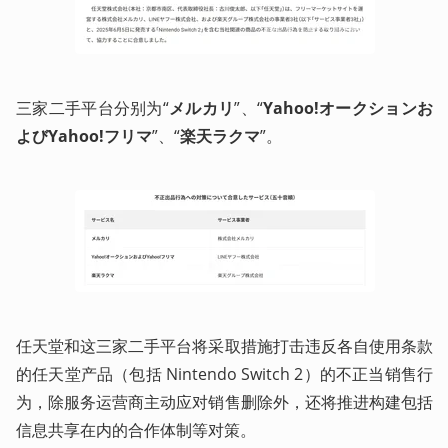
三家二手平台分别为“
メルカリ
”、“
Yahoo!オークションお
よびYahoo!フリマ
”、“
楽天ラクマ
”。
任天堂和这三家二手平台将采取措施打击违反各自使用条款
的任天堂产品（包括 Nintendo Switch 2）的不正当销售行
为，除服务运营商主动应对销售删除外，还将推进构建包括
信息共享在内的合作体制等对策。 