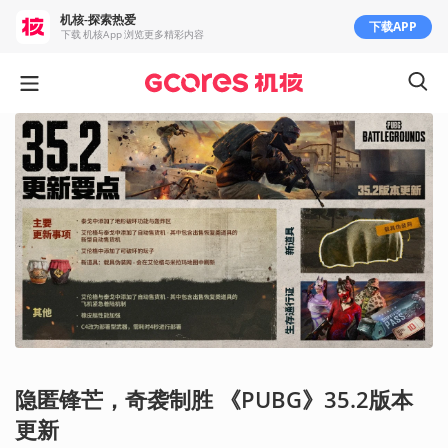
机核-探索热爱
下载APP
下载 机核App 浏览更多精彩内容
隐匿锋芒，奇袭制胜 《PUBG》35.2版本
更新