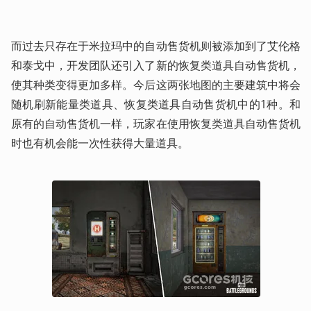
而过去只存在于米拉玛中的自动售货机则被添加到了艾伦格
和泰戈中，开发团队还引入了新的恢复类道具自动售货机，
使其种类变得更加多样。今后这两张地图的主要建筑中将会
随机刷新能量类道具、恢复类道具自动售货机中的1种。和
原有的自动售货机一样，玩家在使用恢复类道具自动售货机
时也有机会能一次性获得大量道具。