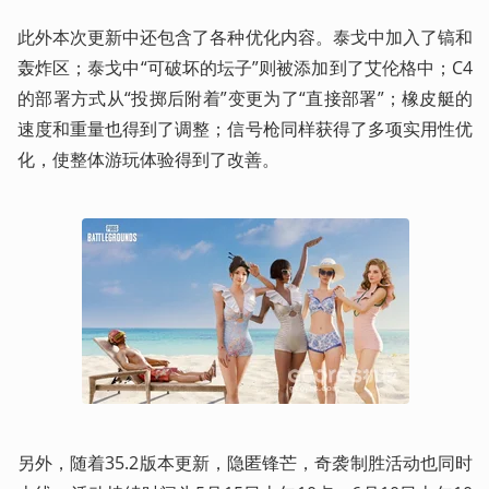
此外本次更新中还包含了各种优化内容。泰戈中加入了镐和
轰炸区；泰戈中“可破坏的坛子”则被添加到了艾伦格中；C4
的部署方式从“投掷后附着”变更为了“直接部署”；橡皮艇的
速度和重量也得到了调整；信号枪同样获得了多项实用性优
化，使整体游玩体验得到了改善。
另外，随着35.2版本更新，隐匿锋芒，奇袭制胜活动也同时