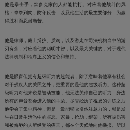
他是拳击手，默多克家的人都能抗打。对应着他战斗的风
格：拳拳到肉，防守反击，以及他生活的最主要部分：为赢
得胜利而忍耐痛苦。
他是律师，庭上辩护、质询，以及游走在司法机构当中的游
刃有余，对应着他的聪明才智，以及最为关键的，对于现代
法律机制和程序正义的信心和坚持。
他是眼盲但拥有超级听力的超能者，除了意味着他享有社会
对于残疾人的关照之外，更重要的是他的超级听力。这种超
级听力对他来说是被动技能，他无法关停自己的听力，身边
所有的声音都会进入他的耳朵。尽管经历了棍叟的训练之后
他学会了集中精神，但是，最能够吸引他注意力的，就是发
生在日常生活当中的罪恶。家暴，抢劫，绑架，所有被伤害
和被侮辱的人所经受的痛苦，都在全天候地向他播报。所以