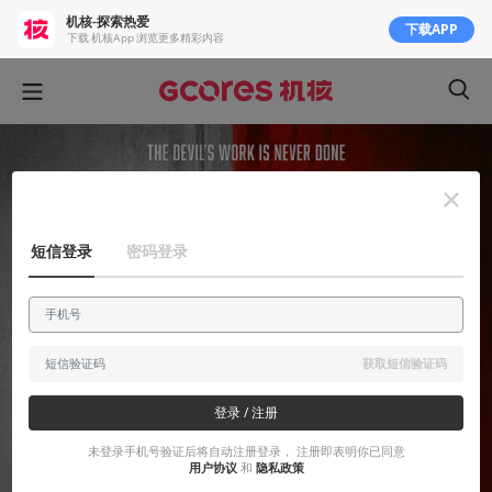
机核-探索热爱
下载APP
下载 机核App 浏览更多精彩内容
短信登录
密码登录
获取短信验证码
登录 / 注册
未登录手机号验证后将自动注册登录， 注册即表明你已同意
用户协议
和
隐私政策