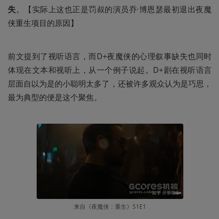
失
。【实际上这也正是罚叔的演员乔·博恩瑟最初退出夜魔
侠重生项目的原因】
前文提到了视听语言，而D+夜魔侠的心理叙事缺失也同时
体现在文本和视听上，从一个例子说起。D+剧在视听语言
层面自以为是的小聪明太多了，还被许多观众认为是巧思，
最为典型的便是这个聚焦。
来自《夜魔侠：重生》S1E1