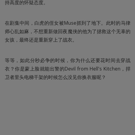
持高度的怀疑态度。
在剧集中间，白虎的侄女被Muse抓到了地下。此时的马律
师心乱如麻，不想重新做回夜魔侠的他为了拯救这个无辜的
女孩，最终还是重新穿上了战衣。
等等，如此分秒必争的时候，你为什么还要花时间去穿战
衣？你是蒙上脸就能出警的Devil from Hell's Kitchen，捍
卫者里头电梯干架的时候怎么没见你换衣服呢？