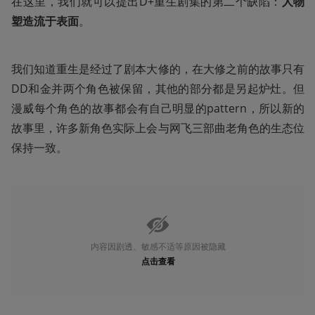
在这里，我们就可以提出D+重生剧集的第二个缺陷：
人物
塑造流于表面
。
我们知道重生是经过了剧本大修的，在大修之前的故事只有
DD和金并两个角色被保留，其他的部分都是另起炉灶。但
漫威每个角色的故事都会有自己明显的pattern，所以新的
故事里，许多新角色实际上会与网飞三部曲老角色的生态位
保持一致。
内容因剧透、敏感不适等原因被隐藏
点击查看