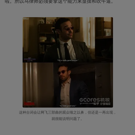
啦。所以马律师必须要拿这个能力来显摆和吹牛逼。
这种台词会让网飞三部曲的观众嗤之以鼻，但还是一再出现，
就很能说明问题了。