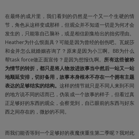
在最终的成片里，我们看到的仍然是一个又一个生硬的情
节，角色从这样变成那样，但观众并不知道一切是为何才会
发生的，只能靠自己脑补，或是相信剧集给出的拙劣理由。
Heather为什么恨面具？可能是因为曾经的创伤吧。瓦妮莎
和金并怎么就婚姻咨询了？原来是因为小三啊。BB为什么
帮task force做正面宣传？是因为想报仇啊。
所有这些被称
为情节的转折，都只是将人物放进故事当中然后一站又一站
地顺延安排，切好备用，故事本身根本不存在一个拥有主题
表达的足够结实的结构。
这样的情节就只是不同人来到不同
的地方说不同的话而已，伪装成一个故事的样子，但看过真
正足够好的东西的观众，会察觉到，自己眼前的东西与好东
西之间存在的，微妙的不同。
而我们能否等到一个足够好的夜魔侠重生第二季呢？我对此