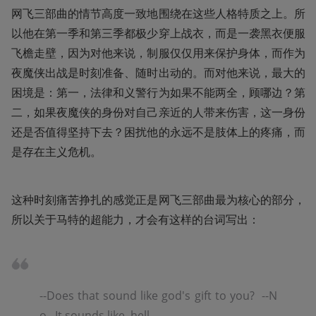
网飞三部曲的情节高度一致地围绕在这些人格特质之上。所
以他在第一季和第三季都极少穿上战衣，而是一袭黑衣便服
飞檐走壁，因为对他来说，制服仅仅用来保护身体，而作为
夜魔侠出战是时刻准备、随时出动的。而对他来说，最大的
困境是：第一，法律和义警行为如果不能两全，顾哪边？第
二，如果夜魔侠的身份对自己亲近的人带来伤害，这一身份
还是否值得坚持下去？困扰他的永远不是肢体上的疼痛，而
是存在主义危机。
这种时刻痛苦挣扎的感觉正是网飞三部曲最为核心的部分，
所以关于马特的超能力，才会有这样的台词写出：
--Does that sound like god's gift to you?  --N
o...It sounds like..hell.