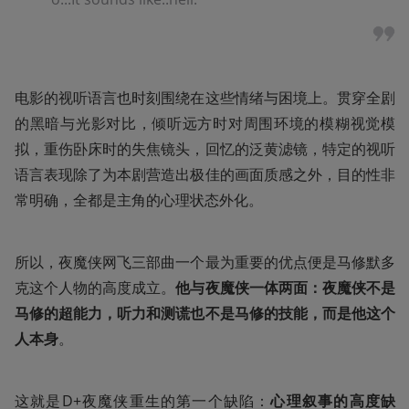
电影的视听语言也时刻围绕在这些情绪与困境上。贯穿全剧
的黑暗与光影对比，倾听远方时对周围环境的模糊视觉模
拟，重伤卧床时的失焦镜头，回忆的泛黄滤镜，特定的视听
语言表现除了为本剧营造出极佳的画面质感之外，目的性非
常明确，全都是主角的心理状态外化。
所以，夜魔侠网飞三部曲一个最为重要的优点便是马修默多
克这个人物的高度成立。
他与夜魔侠一体两面：夜魔侠不是
马修的超能力，听力和测谎也不是马修的技能，而是他这个
人本身
。
这就是D+夜魔侠重生的第一个缺陷：
心理叙事的高度缺