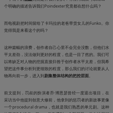
个明确的描述告诉我们Poindexter究竟都在想什么吗？
而电视剧把时间留给了卡玛拉的老爸带货女儿的Funko。你
觉得我是来看这个的吗？
这种篇幅的浪费，创作者自己心里不会完全没数，但他们水
平太差劲，没法做到更好的程度，也是一目了然的。我们可
以将缺乏对人物的挖掘直接归咎于创作者水平太差，但我希
望把这件事分析到更细致的程度，那么我们的讨论就要从人
物再向前一步，进入到
剧集整体结构的把控层面
。
前文提到，罚叔的扮演者乔·博恩瑟曾经一度退出项目，在
采访当中他提到创意大修前，他拿到的惩罚者的新故事更像
一个procedural drama，也就是我们熟悉的单元剧。这种