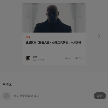
资讯
资讯
漫威新剧《秘密入侵》公开正式预告，六月开播
《夜魔侠》
阿岭
ARNwi
20
12
2023-04-03
2018-09
评论区
发送