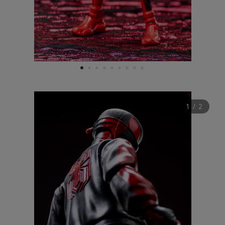
1
2
3
4
5
6
7
8
9
1
 / 
2