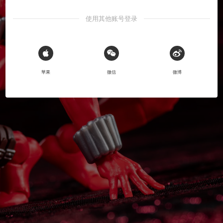
使用其他账号登录
 Sign in with Apple
苹果
微信
微博