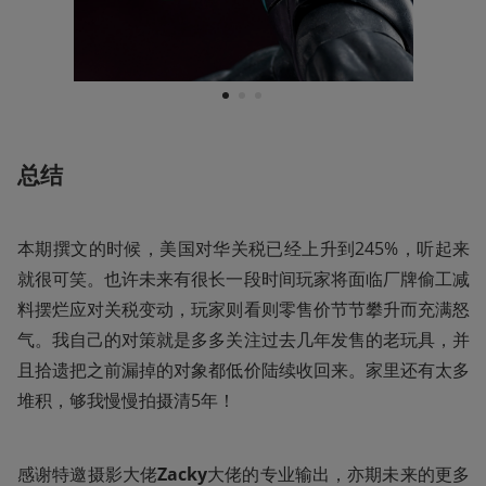
1
2
3
总结
本期撰文的时候，美国对华关税已经上升到245%，听起来
就很可笑。也许未来有很长一段时间玩家将面临厂牌偷工减
料摆烂应对关税变动，玩家则看则零售价节节攀升而充满怒
气。我自己的对策就是多多关注过去几年发售的老玩具，并
且拾遗把之前漏掉的对象都低价陆续收回来。家里还有太多
堆积，够我慢慢拍摄清5年！
感谢特邀摄影大佬
Zacky
大佬的专业输出，亦期未来的更多