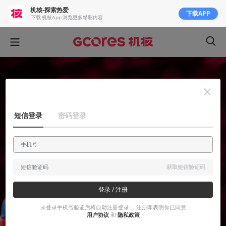
机核-探索热爱
下载APP
下载 机核App 浏览更多精彩内容
短信登录
密码登录
获取短信验证码
登录 / 注册
未登录手机号验证后将自动注册登录， 注册即表明你已同意
用户协议
和
隐私政策