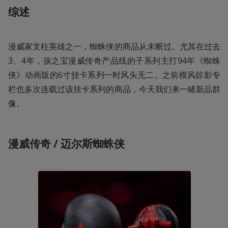
综述
漫威家支柱英雄之一，蜘蛛侠的商品从未断过。尤其在过去
3、4年，孩之宝漫威传奇产品线的子系列主打94年《蜘蛛
侠》动画版的6寸挂卡系列一时风头无二。之前模风掠影专
栏也多次连载过该挂卡系列的商品，今天我们来一睹新品群
像。
漫威传奇 / 迈尔斯蜘蛛侠