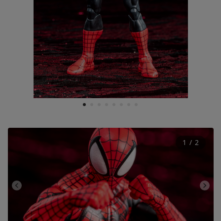
1
2
3
4
5
6
7
8
1
 / 
2