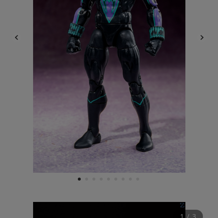
1
2
3
4
5
6
7
8
9
1
 / 
3