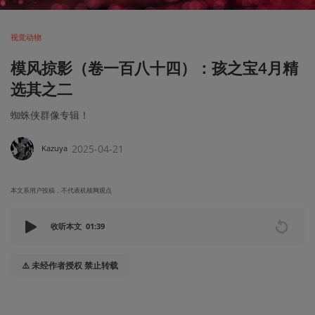
视觉动物
模风掠影（卷一百八十四）：孩之宝4月精
选其之二
蜘蛛侠群像专辑！
2025-04-21
Kazuya
本文系用户投稿，不代表机核网观点
收听本文
01:39
⚠️ 未经作者授权 禁止转载