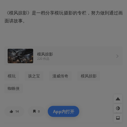
《模风掠影》是一档分享模玩摄影的专栏，努力做到通过画
面讲故事。 
模风掠影
220 作品
模玩
孩之宝
漫威传奇
模风掠影
蜘蛛侠
App内打开
14
0