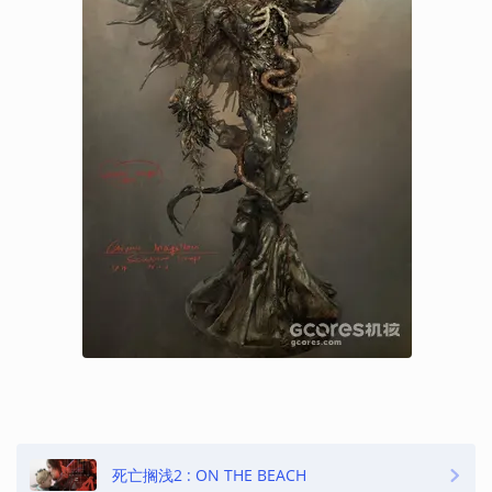
死亡搁浅2 : ON THE BEACH