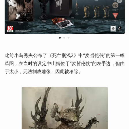
1
2
3
此前小岛秀夫公布了《死亡搁浅2》中“麦哲伦侠”的第一幅
草图，在当时的设定中山姆位于“麦哲伦侠”的左手边，但由
于太小，无法制成雕像，因此被移除。