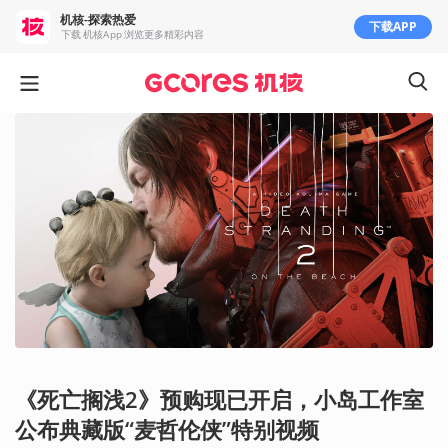
机核-探索热爱
下载APP
下载 机核App 浏览更多精彩内容
《死亡搁浅2》预购现已开启，小岛工作室
公布典藏版“麦哲伦侠”特别视频