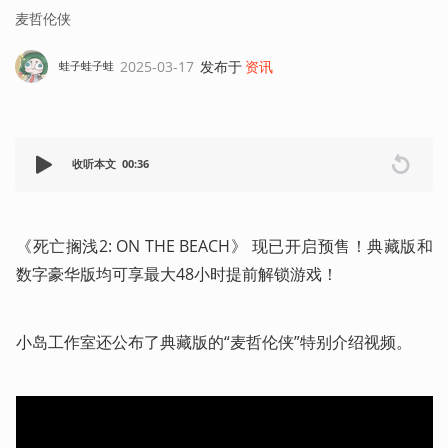
麦哲伦侠
2025-03-17
发布于
资讯
蛙子蛙子蛙
收听本文
00:36
《死亡搁浅2: ON THE BEACH》 现已开启预售！典藏版和
数字豪华版均可享最大48小时提前解锁游戏！
小岛工作室还公布了典藏版的“麦哲伦侠”特别介绍视频。