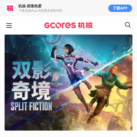
机核-探索热爱
下载APP
下载 机核App 浏览更多精彩内容