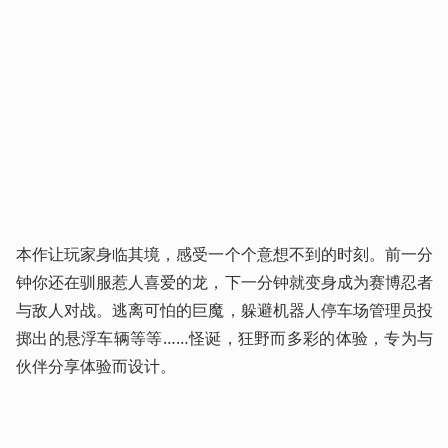
本作让玩家身临其境，感受一个个意想不到的时刻。前一分
钟你还在驯服惹人喜爱的龙，下一分钟就变身成为赛博忍者
与敌人对战。逃离可怕的巨魔，躲避机器人停车场管理员投
掷出的悬浮车辆等等……怪诞，狂野而多彩的体验，专为与
伙伴分享体验而设计。  