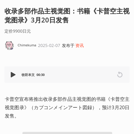
收录多部作品主视觉图：书籍《卡普空主视
觉图录》3月20日发售
定价9900日元
2025-02-07
发布于
资讯
Chimekuma
收听本文
00:30
卡普空宣布将推出收录多部作品主视觉图的书籍《卡普空主
视觉图录》（カプコンメインアート図録），预计3月20日
发售。