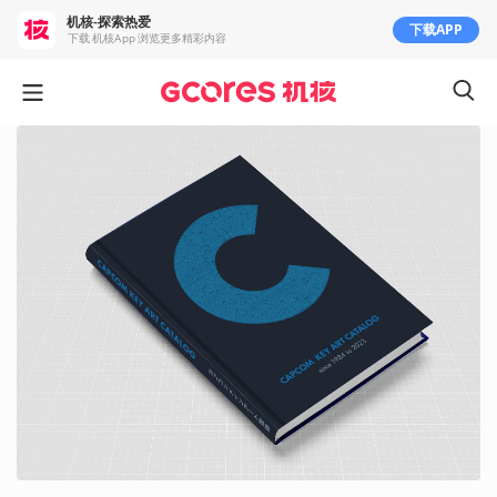
机核-探索热爱
下载APP
下载 机核App 浏览更多精彩内容