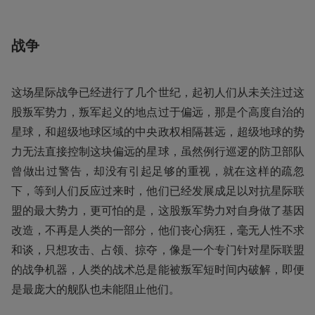
战争
这场星际战争已经进行了几个世纪，起初人们从未关注过这
股叛军势力，叛军起义的地点过于偏远，那是个高度自治的
星球，和超级地球区域的中央政权相隔甚远，超级地球的势
力无法直接控制这块偏远的星球，虽然例行巡逻的防卫部队
曾做出过警告，却没有引起足够的重视，就在这样的疏忽
下，等到人们反应过来时，他们已经发展成足以对抗星际联
盟的最大势力，更可怕的是，这股叛军势力对自身做了基因
改造，不再是人类的一部分，他们丧心病狂，毫无人性不求
和谈，只想攻击、占领、掠夺，像是一个专门针对星际联盟
的战争机器，人类的战术总是能被叛军短时间内破解，即便
是最庞大的舰队也未能阻止他们。