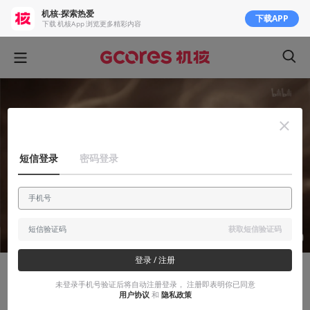
机核-探索热爱
下载APP
下载 机核App 浏览更多精彩内容
短信登录
密码登录
获取短信验证码
登录 / 注册
故事烩
未登录手机号验证后将自动注册登录， 注册即表明你已同意
用户协议
和
隐私政策
漏洞、战争和终点