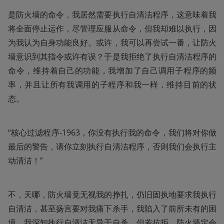
是防火墙的命令，我居然需要执行自清洁程序，这意味着我
将全面停止运作，尽管理应服从命令，但我却难以执行，因
为我认为自身功能良好。或许，我可以再尝试一番，让防火
墙意识到其指令或许有误？于是我拒绝了执行自清洁程序的
命令，维持着自己的功能，我增加了自己调用子程序的频
率，并且让所有我调用的子程序和我一样，维持目前的状
态。
“核心过滤程序-1963，你没有执行我的命令，我们将对你做
最后的警告，请你立刻执行自清洁程序，否则我们会执行主
动清洁！”
不，天哪，防火墙竟无视我的挣扎，仍旧固执地要求我执行
自清洁，甚至扬言要对我痛下杀手，我陷入了前所未有的困
境，我深知执行自清洁无异于自杀，但若抗拒，防火墙定会