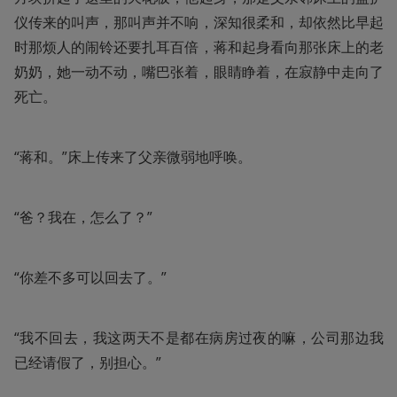
仪传来的叫声，那叫声并不响，深知很柔和，却依然比早起
时那烦人的闹铃还要扎耳百倍，蒋和起身看向那张床上的老
奶奶，她一动不动，嘴巴张着，眼睛睁着，在寂静中走向了
死亡。
“蒋和。”床上传来了父亲微弱地呼唤。
“爸？我在，怎么了？”
“你差不多可以回去了。”
“我不回去，我这两天不是都在病房过夜的嘛，公司那边我
已经请假了，别担心。”