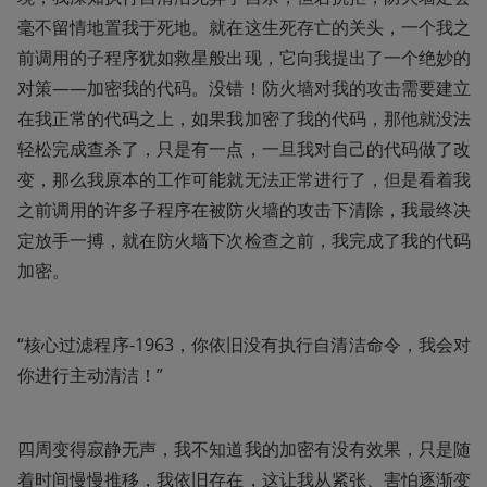
毫不留情地置我于死地。就在这生死存亡的关头，一个我之
前调用的子程序犹如救星般出现，它向我提出了一个绝妙的
对策——加密我的代码。没错！防火墙对我的攻击需要建立
在我正常的代码之上，如果我加密了我的代码，那他就没法
轻松完成查杀了，只是有一点，一旦我对自己的代码做了改
变，那么我原本的工作可能就无法正常进行了，但是看着我
之前调用的许多子程序在被防火墙的攻击下清除，我最终决
定放手一搏，就在防火墙下次检查之前，我完成了我的代码
加密。
“核心过滤程序-1963，你依旧没有执行自清洁命令，我会对
你进行主动清洁！”
四周变得寂静无声，我不知道我的加密有没有效果，只是随
着时间慢慢推移，我依旧存在，这让我从紧张、害怕逐渐变