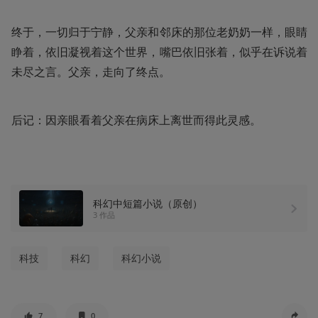
终于，一切归于宁静，父亲和邻床的那位老奶奶一样，眼睛
睁着，依旧凝视着这个世界，嘴巴依旧张着，似乎在诉说着
未尽之言。父亲，走向了终点。
后记：因亲眼看着父亲在病床上离世而得此灵感。
科幻中短篇小说（原创）
3 作品
科技
科幻
科幻小说
7
0