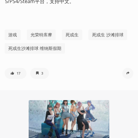
5/PS4/Steam平台，支持中文。     
游戏
光荣特库摩
死或生
死或生 沙滩排球
死或生沙滩排球 维纳斯假期
17
3