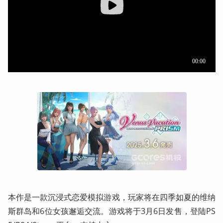
本作是一款沉浸式恋爱模拟游戏，玩家将在四季如夏的维纳
斯群岛和6位女孩邂逅交流。游戏将于3月6日发售，登陆PS