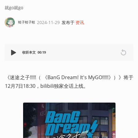
就go就go
2024-11-29
发布于
资讯
蛙子蛙子蛙
收听本文
00:19
《迷途之子!!!!!（ 《BanG Dream! It's MyGO!!!!!》）》将于
12月7日18:30，bilibili独家全话上线。 