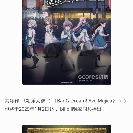
其续作 《颂乐人偶（ 《BanG Dream! Ave Mujica》 ）》
也将于2025年1月2日起， bilibili独家同步播出！ 