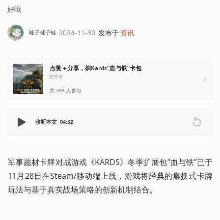
好哦
2024-11-30
发布于
资讯
蛙子蛙子蛙
点赞＋分享，抽Kards“血与铁”卡包
已开奖
共 388 人参与
收听本文
04:32
军事题材卡牌对战游戏《KARDS》冬季扩展包“血与铁”已于
11月28日在Steam/移动端上线，游戏将经典的集换式卡牌
玩法与基于真实战场策略的创新机制结合。