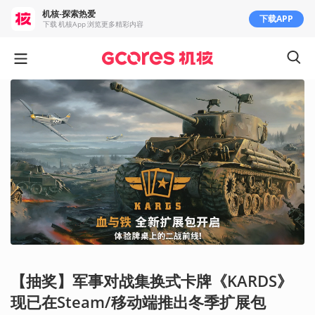
机核-探索热爱
下载APP
下载 机核App 浏览更多精彩内容
【抽奖】军事对战集换式卡牌《KARDS》
现已在Steam/移动端推出冬季扩展包