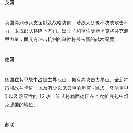
英国
英国得到步兵支援以及战略防御，若敌人犹豫不决或攻击不
力，卫戍部队将降下严罚。黑王子和亨伯等新坦克将补充装
甲力量，而具有冲击机制的单位将带来新的战术深度。
德国
德国在装甲战中占据主导地位，拥有高攻击力单位、全新冲
击和战斗卡牌，以及有史以来最重的坦克 - 鼠式。凭借重甲 
3 以及毁灭性的 12 攻，鼠式将稳固德国在本次扩展包中坦
克强国的地位。
苏联