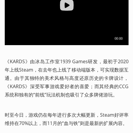
《KARDS》由冰岛工作室1939 Games研发，最初于2020
年上线Steam，在去年也上线了移动端版本，可实现数据互
通。由于其独特的美术风格与高度还原历史的卡牌设计，
《KARDS》深受军事游戏爱好者的喜爱；而其经典的CCG
系统和独有的“前线”玩法机制也吸引了众多牌佬游玩。
时至今日，游戏仍在每年进行多次大幅更新，Steam好评率
维持在70%以上，而11月的“血与铁”则是最新的扩展内容。