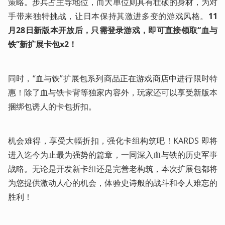
策略。步兵占主导地位，而大单位则具有壮硕的身材，为对
手带来独特挑战，让日本保持其激进多变的游戏风格。
11
月28日新版本开放后，只需登录游戏，即可直接领取“血与
铁”新扩展卡包x2！
同时，“血与铁”扩展包系列商品正在游戏商店中进行限时特
惠！除了血与铁卡背等独家内容外，玩家还可以享受新版本
捆绑包诱人的卡包折扣。
机会难得，享受大幅折扣，强化卡组构筑吧！KARDS 即将
进入迄今为止最为强势的篇章，一同深入血与铁的历史军事
战略。无论是开发新卡组还是完善老构筑，本次扩展包都将
为您提供激动人心的机会，体验史诗般的战斗和令人难忘的
胜利！ 