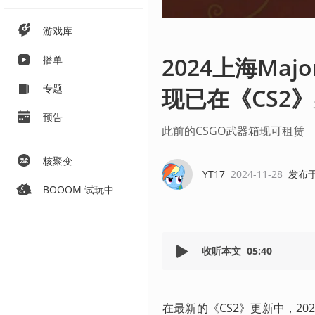
游戏库
2024上海Ma
播单
专题
现已在《CS2
预告
此前的CSGO武器箱现可租赁
核聚变
YT17
2024-11-28
发布
BOOOM 试玩中
收听本文
05:40
在最新的《CS2》更新中，20