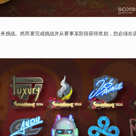
事任务挑战。然而要完成挑战并从赛事某阶段获得奖励，您必须在