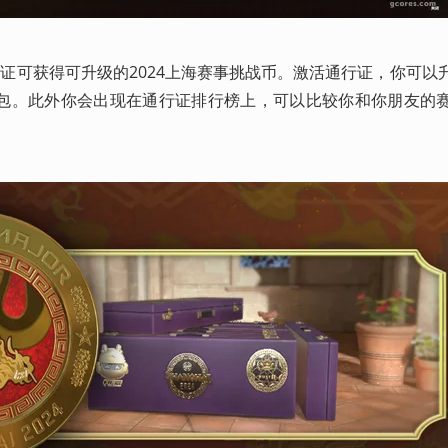
观众通行证可获得可升级的2024上海赛事挑战币。激活通行证，你可
包。此外你会出现在通行证排行榜上，可以比较你和你朋友的