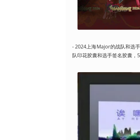
- 2024上海Major的战
队印花胶囊和选手签名胶囊，5