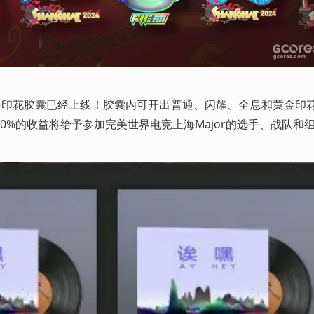
队和选手印花胶囊已经上线！胶囊内可开出普通、闪耀、全息和黄金印
0%的收益将给予参加完美世界电竞上海Major的选手、战队和