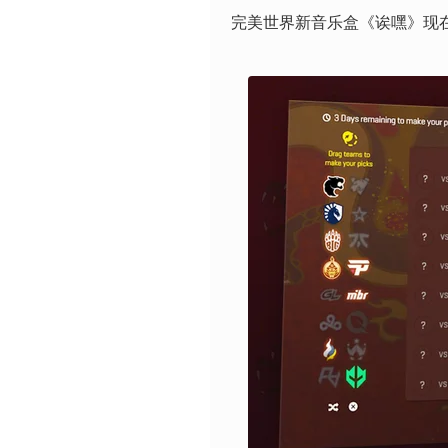
完美世界新音乐盒《诶嘿》现在可