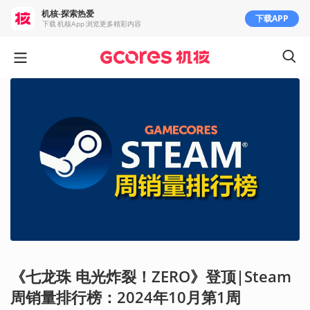
机核-探索热爱
下载APP
下载 机核App 浏览更多精彩内容
《七龙珠 电光炸裂！ZERO》登顶|Steam
周销量排行榜：2024年10月第1周