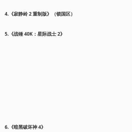
4.《寂静岭 2 重制版》（锁国区）
5.《战锤 40K：星际战士 2》
6.《暗黑破坏神 4》