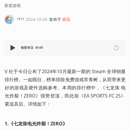
新老游戏
2024-10-09
发布于
资讯
YT17
收听本文
01:01
V 社于今日公布了2024年10月最新一期的 Steam 全球销量
排行榜。一如既往，榜单排除免费游戏常青树，从而带来更
好的游戏及硬件选购参考。本周的排行榜中，《七龙珠 电
光炸裂！ZERO》强势登顶，而此前《EA SPORTS FC 25》
紧追其后。详情如下：
1.《七龙珠电光炸裂！ZERO》