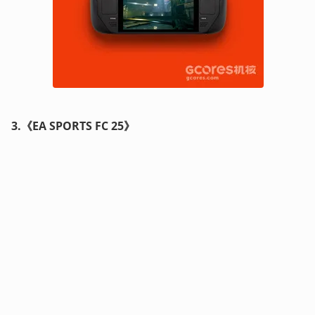
3.《EA SPORTS FC 25》