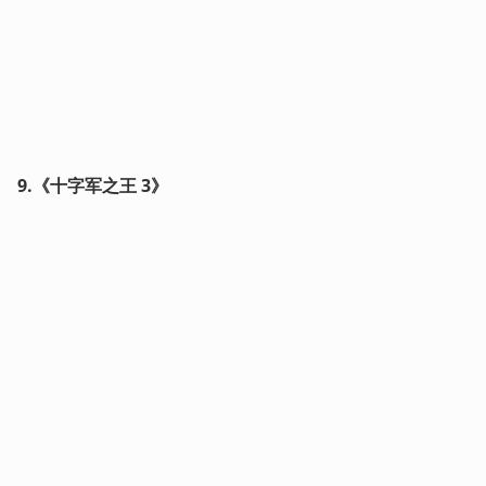
9.《十字军之王 3》