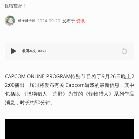
怪猎荒野！
2024-09-20
发布于
资讯
蛙子蛙子蛙
收听本文
00:22
CAPCOM ONLINE PROGRAM特别节目将于9月26日晚上2
2:00播出，届时将发布有关 Capcom游戏的最新信息，其中
包括以 《怪物猎人：荒野》为首的《怪物猎人》系列作品
消息，时长约50分钟。