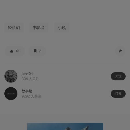
轻科幻
书影音
小说
18
7
Jon404
关注
306
人关注
故事烩
订阅
9292
人关注