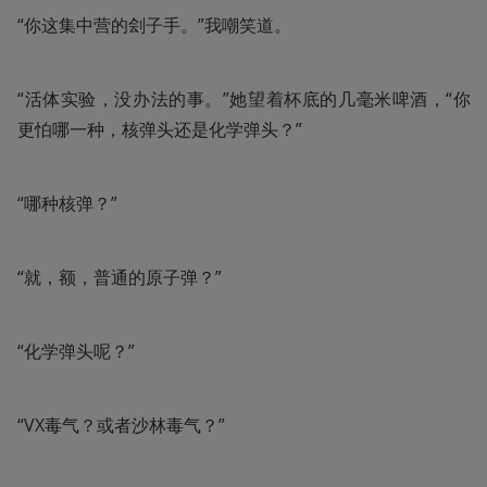
“你这集中营的刽子手。”我嘲笑道。
“活体实验，没办法的事。”她望着杯底的几毫米啤酒，“你
更怕哪一种，核弹头还是化学弹头？”
“哪种核弹？”
“就，额，普通的原子弹？”
“化学弹头呢？”
“VX毒气？或者沙林毒气？”