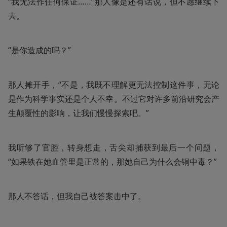
“我无法作任何保证……”那人像是还有话说，但不愿继续下
去。
“是你造成的吗？”
那人摊开手，“不是，我既不理解更无法控制这件事，无论
是作为科学事实还是个人不幸。不过它对许多前沿研究会产
生颠覆性的影响，让我们慢慢探索吧。”
我听够了官腔，转身想走，舌尖却捕获到最后一个问题，
“如果铁在她血管里是正常的，那她自己为什么会铜中毒？”
那人不答话，但我自己被答案击中了。