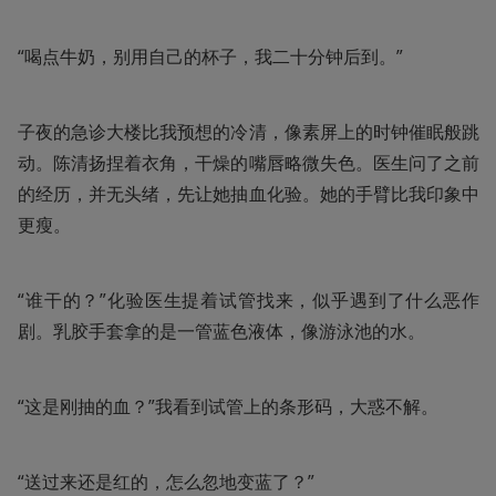
“喝点牛奶，别用自己的杯子，我二十分钟后到。”
子夜的急诊大楼比我预想的冷清，像素屏上的时钟催眠般跳
动。陈清扬捏着衣角，干燥的嘴唇略微失色。医生问了之前
的经历，并无头绪，先让她抽血化验。她的手臂比我印象中
更瘦。
“谁干的？”化验医生提着试管找来，似乎遇到了什么恶作
剧。乳胶手套拿的是一管蓝色液体，像游泳池的水。
“这是刚抽的血？”我看到试管上的条形码，大惑不解。
“送过来还是红的，怎么忽地变蓝了？”