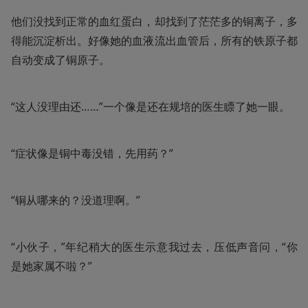
他们没找到正常的血红蛋白，却找到了茫茫多的铜离子，多
得能沉淀析出。好像她的血液流出血管后，所有的铁原子都
自动变成了铜原子。
“这人没理由还……”一个像是还在规培的医生瞟了她一眼。
“症状像是铜中毒没错，先用药？”
“铜从哪来的？没道理啊。”
“小伙子，”年纪稍大的医生示意我过去，压低声音问，“你
是她家属不啦？”