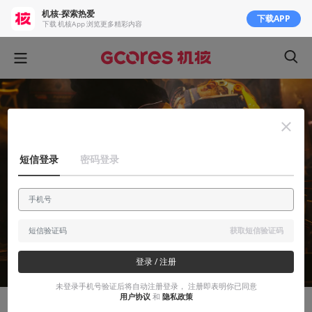
机核-探索热爱
下载APP
下载 机核App 浏览更多精彩内容
短信登录
密码登录
获取短信验证码
登录 / 注册
未登录手机号验证后将自动注册登录， 注册即表明你已同意
用户协议
和
隐私政策