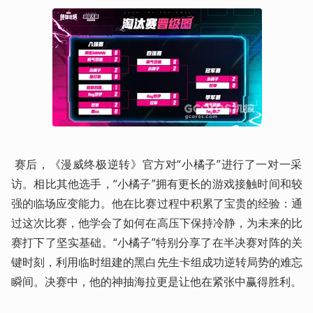
 赛后，《漫威终极逆转》官方对“小橘子”进行了一对一采
访。相比其他选手，“小橘子”拥有更长的游戏接触时间和较
强的临场应变能力。他在比赛过程中积累了宝贵的经验：通
过这次比赛，他学会了如何在高压下保持冷静，为未来的比
赛打下了坚实基础。“小橘子”特别分享了在半决赛对阵的关
键时刻，利用临时组建的黑白先生卡组成功逆转局势的难忘
瞬间。决赛中，他的神抽海拉更是让他在紧张中赢得胜利。