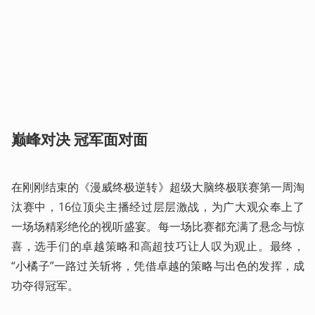
巅峰对决 冠军面对面
在刚刚结束的《漫威终极逆转》超级大脑终极联赛第一周淘
汰赛中，16位顶尖主播经过层层激战，为广大观众奉上了
一场场精彩绝伦的视听盛宴。每一场比赛都充满了悬念与惊
喜，选手们的卓越策略和高超技巧让人叹为观止。最终，
“小橘子”一路过关斩将，凭借卓越的策略与出色的发挥，成
功夺得冠军。