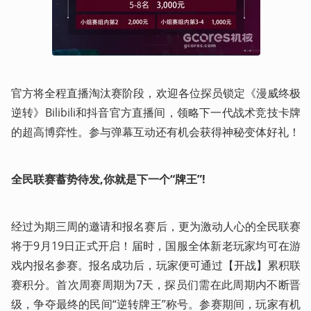
官方将全程直播淘汰赛阶段，欢迎各位探员锁定《漫威终极
逆转》Bilibili和抖音官方直播间，领略下一代战术竞技卡牌
的超高博弈性。参与弹幕互动还有机会获得神秘变体好礼！
全民联赛蓄势待发,你就是下一个“牌王”!
经过为期三周的邀请和报名赛后，更为激动人心的全民联赛
将于9月19日正式开启！届时，国服全体新老玩家均可在游
戏内报名参赛。报名成功后，玩家便可通过【开战】累积联
赛积分。首次周赛周期为7天，探员们需在此周期内不断晋
级，争夺最终的民间“逆转牌王”称号。参赛期间，玩家有机