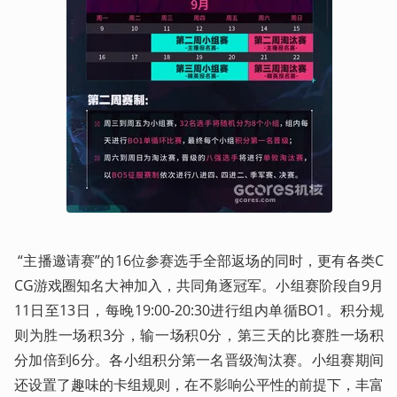
 “主播邀请赛”的16位参赛选手全部返场的同时，更有各类C
CG游戏圈知名大神加入，共同角逐冠军。小组赛阶段自9月
11日至13日，每晚19:00-20:30进行组内单循BO1。积分规
则为胜一场积3分，输一场积0分，第三天的比赛胜一场积
分加倍到6分。各小组积分第一名晋级淘汰赛。小组赛期间
还设置了趣味的卡组规则，在不影响公平性的前提下，丰富