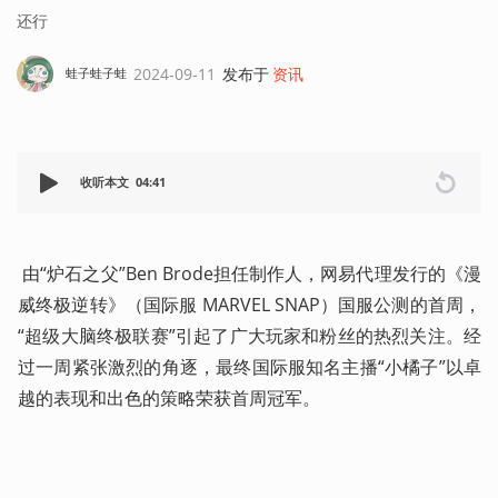
还行
2024-09-11
发布于
资讯
蛙子蛙子蛙
收听本文
04:41
 由“炉石之父”Ben Brode担任制作人，网易代理发行的《漫
威终极逆转》（国际服 MARVEL SNAP）国服公测的首周，
“超级大脑终极联赛”引起了广大玩家和粉丝的热烈关注。经
过一周紧张激烈的角逐，最终国际服知名主播“小橘子”以卓
越的表现和出色的策略荣获首周冠军。