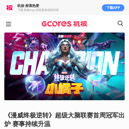
机核-探索热爱
下载APP
下载 机核App 浏览更多精彩内容
《漫威终极逆转》超级大脑联赛首周冠军出
炉 赛事持续升温