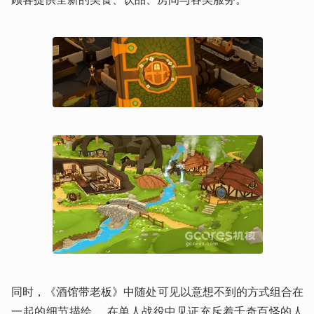
同时，《酒馆带老板》中随处可见以意想不到的方式组合在
一起的细节描绘。 在单人战役中见证充斥着千奇百怪的人