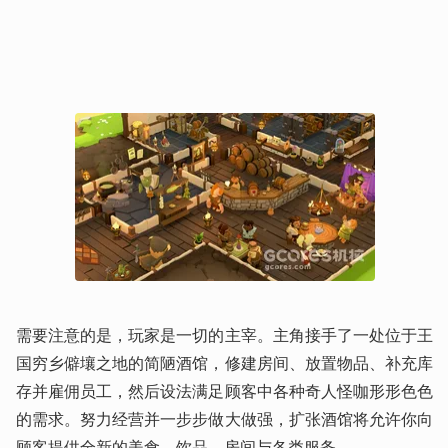
需要注意的是，玩家是一切的主宰。主角接手了一处位于王
国穷乡僻壤之地的简陋酒馆，修建房间、放置物品、补充库
存并雇佣员工，然后设法满足顾客中各种奇人怪咖形形色色
的需求。努力经营并一步步做大做强，扩张酒馆将允许你向
顾客提供全新的美食、饮品、房间与各类服务。