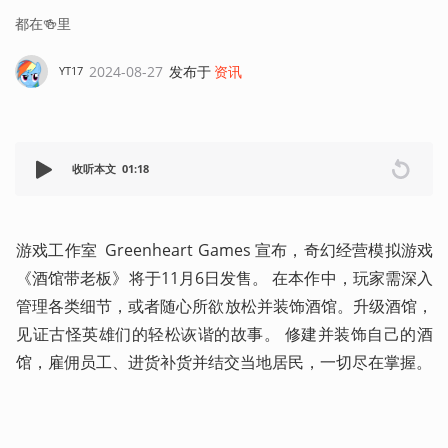
都在🍻里
2024-08-27
发布于
资讯
YT17
收听本文
01:18
游戏工作室  Greenheart Games 宣布，奇幻经营模拟游戏
《酒馆带老板》将于11月6日发售。 在本作中，玩家需深入
管理各类细节，或者随心所欲放松并装饰酒馆。升级酒馆，
见证古怪英雄们的轻松诙谐的故事。 修建并装饰自己的酒
馆，雇佣员工、进货补货并结交当地居民，一切尽在掌握。