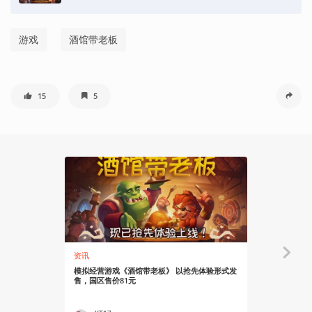
游戏
酒馆带老板
15
5
资讯
资讯
模拟经营游戏《酒馆带老板》 以抢先体验形式发
模拟经营游戏
售，国区售价81元