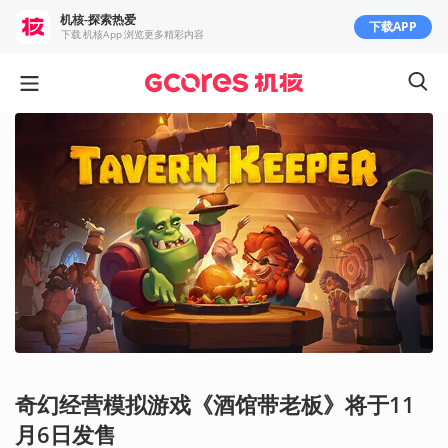
机核-探索热爱
下载APP
下载 机核App 浏览更多精彩内容
奇幻经营模拟游戏《酒馆带老板》将于11
月6日发售