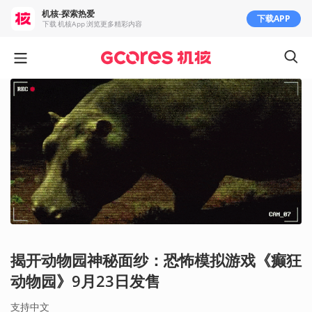
机核-探索热爱
下载APP
下载 机核App 浏览更多精彩内容
揭开动物园神秘面纱：恐怖模拟游戏《癫狂
动物园》9月23日发售
支持中文