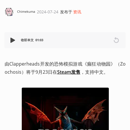
2024-07-24
发布于
资讯
Chimekuma
收听本文
01:03
由Clapperheads开发的恐怖模拟游戏《癫狂动物园》（Zo
ochosis）将于9月23日在
Steam发售
，支持中文。