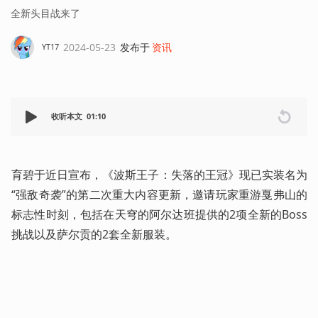
全新头目战来了
2024-05-23
发布于
资讯
YT17
收听本文
01:10
育碧于近日宣布，《波斯王子：失落的王冠》现已实装名为
“强敌奇袭”的第二次重大内容更新，邀请玩家重游戛弗山的
标志性时刻，包括在天穹的阿尔达班提供的2项全新的Boss
挑战以及萨尔贡的2套全新服装。