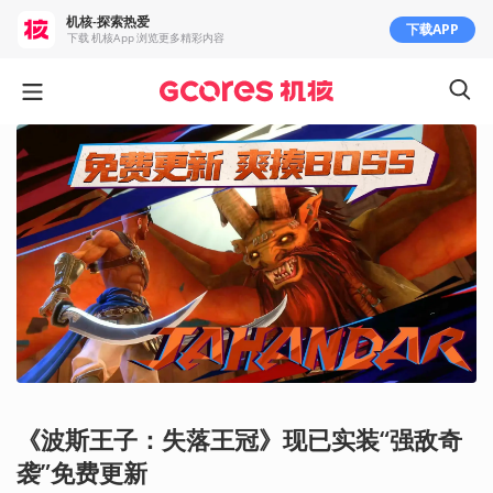
机核-探索热爱
下载APP
下载 机核App 浏览更多精彩内容
《波斯王子：失落王冠》现已实装“强敌奇
袭”免费更新