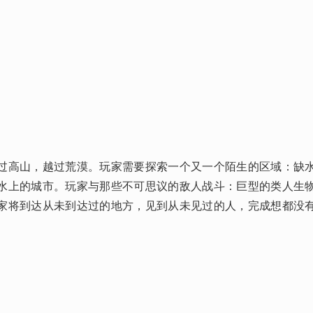
过高山，越过荒漠。玩家需要探索一个又一个陌生的区域：缺
水上的城市。玩家与那些不可思议的敌人战斗：巨型的类人生
家将到达从未到达过的地方，见到从未见过的人，完成想都没