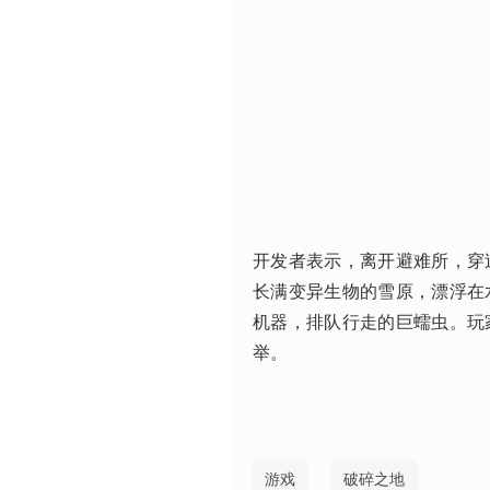
开发者表示，离开避难所，穿
长满变异生物的雪原，漂浮在
机器，排队行走的巨蠕虫。玩
举。 
游戏
破碎之地