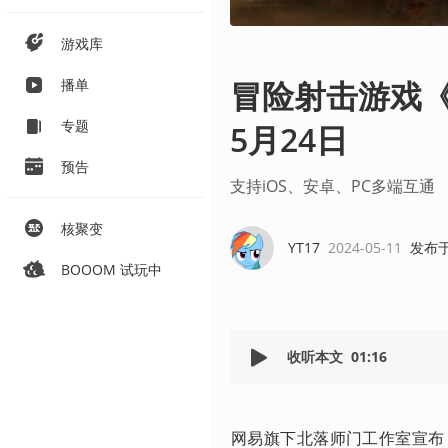
游戏库
冒险射击游戏《
播单
专题
5月24日
预告
支持iOS、安卓、PC多端互通
核聚变
YT17
2024-05-11
发布
BOOOM 试玩中
收听本文
01:16
网易旗下北落师门工作室宣布，