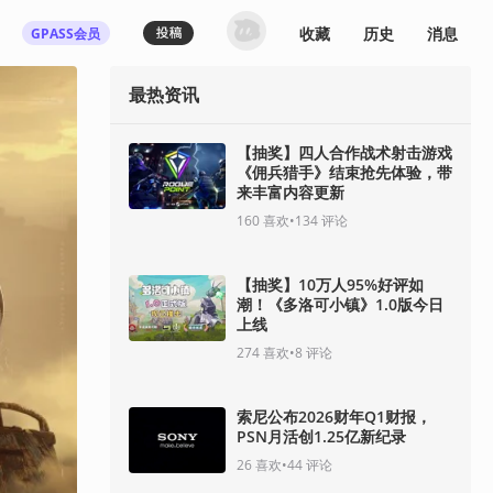
收藏
历史
消息
GPASS会员
最热资讯
【抽奖】四人合作战术射击游戏
《佣兵猎手》结束抢先体验，带
来丰富内容更新
160
喜欢
•
134
评论
【抽奖】10万人95%好评如
潮！《多洛可小镇》1.0版今日
上线
274
喜欢
•
8
评论
索尼公布2026财年Q1财报，
PSN月活创1.25亿新纪录
26
喜欢
•
44
评论