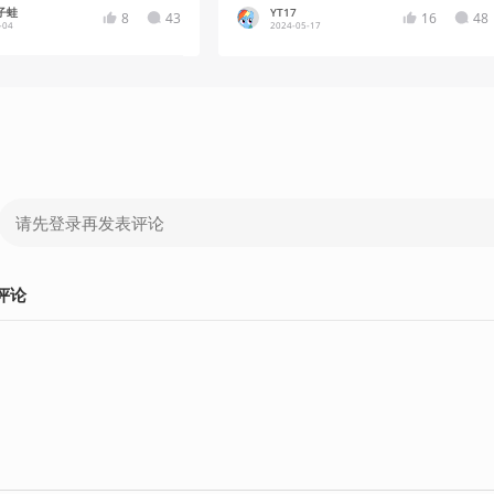
子蛙
YT17
8
43
16
48
-04
2024-05-17
评论