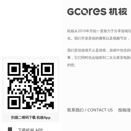
机核从2010年开始一直致力于分享游戏
化。我们开发原创的播客以及视频节目，
我们坚信游戏不止是游戏，游戏中包含的
事，它们同时也会辐射到二次元甚至电影
的您。
联系我们 / CONTACT US
投稿须
扫描二维码
下载 机核App
下载机核 APP