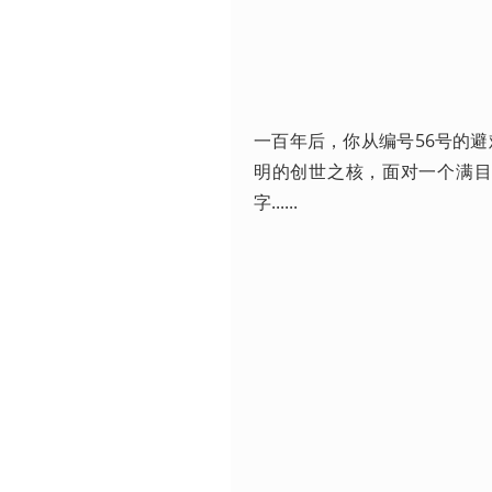
一百年后，你从编号56号的
明的创世之核，面对一个满
字...... 