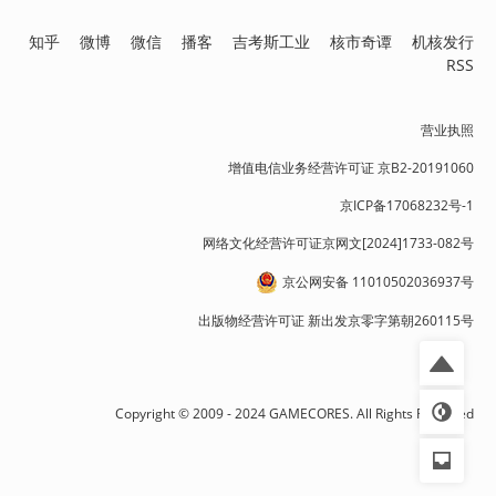
知乎
微博
微信
播客
吉考斯工业
核市奇谭
机核发行
RSS
营业执照
增值电信业务经营许可证 京B2-20191060
京ICP备17068232号-1
网络文化经营许可证京网文[2024]1733-082号
京公网安备 11010502036937号
出版物经营许可证 新出发京零字第朝260115号
Copyright © 2009 - 2024 GAMECORES. All Rights Reserved