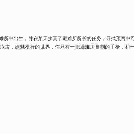
避难所中出生，并在某天接受了避难所所长的任务，寻找预言中
目疮痍，妖魅横行的世界，你只有一把避难所自制的手枪，和