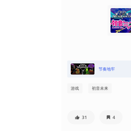
节奏地牢
游戏
初音未来
31
4