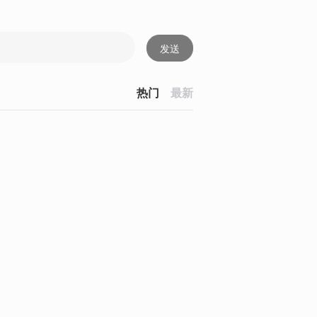
发送
热门
最新