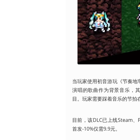
当玩家使用初音游玩《节奏地牢
演唱的歌曲作为背景音乐，其中有
目。玩家需要踩着音乐的节拍
目前，该DLC已上线Steam、PS
首发-10%仅需9.9元。