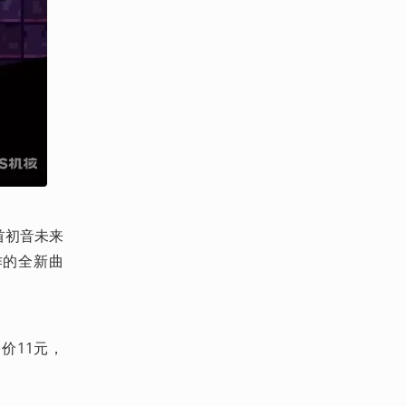
首初音未来
创作的全新曲
售价11元，