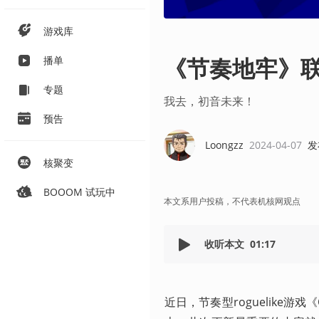
游戏库
《节奏地牢》联
播单
专题
我去，初音未来！
预告
Loongzz
2024-04-07
发
核聚变
BOOOM 试玩中
本文系用户投稿，不代表机核网观点
收听本文
01:17
近日，节奏型roguelike游戏《C