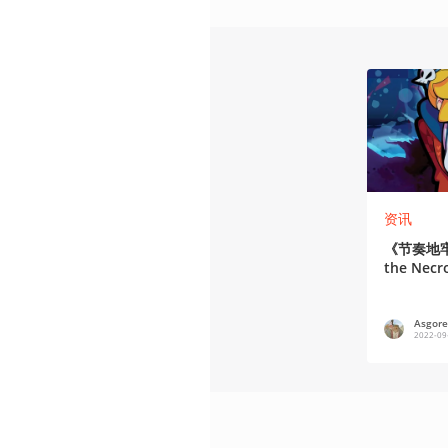
资讯
《节奏地牢
the Ne
发售日未
Asgor
2022-09