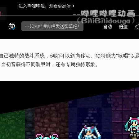
自己独特的战斗系统，例如可以斜向移动、独特能力“歌唱”以
，当初音获得不同装甲时，还有专属独特形象。