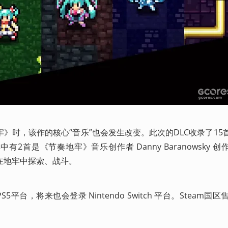
》时，该作的核心“音乐”也会发生改变。此次的DLC收录了15
2首是《节奏地牢》音乐创作者 Danny Baranowsky 
在地牢中探索、战斗。
5平台，将来也会登录 Nintendo Switch 平台。Steam国区