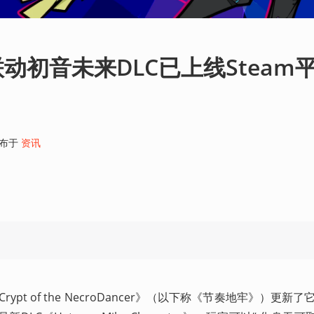
动初音未来DLC已上线Steam
布于
资讯
rypt of the NecroDancer》（以下称《节奏地牢》）更新了它