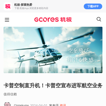
机核-探索热爱
下载APP
下载 机核App 浏览更多精彩内容
卡普空制直升机！卡普空宣布进军航空业务
值得信赖
2024-04-01
发布于
资讯
Chimekuma