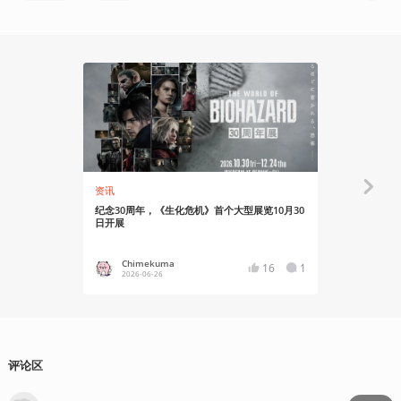
资讯
资讯
纪念30周年，《生化危机》首个大型展览10月30
《生化危机》
日开展
OF BIOHA
Chimekuma
Chime
16
1
2026-06-26
2026-03
评论区