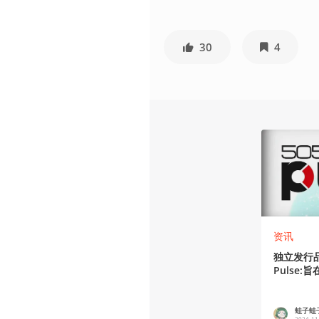
30
4
资讯
独立发行品
Pulse:
Games
蛙子蛙
2024-11