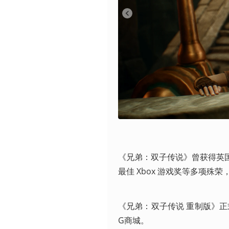
《兄弟：双子传说》曾获得英国电
最佳 Xbox 游戏奖等多项
《兄弟：双子传说 重制版》正式登陆 P
G商城。