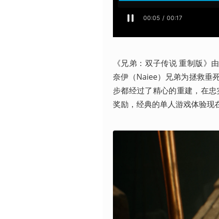
《兄弟：双子传说 重制版》由原版
奈伊（Naiee）兄弟为拯救
步都经过了精心的重建，在忠
奖励，经典的单人游戏体验现