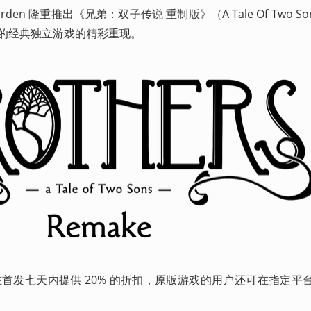
garden 隆重推出《兄弟：双子传说 重制版》（A Tale Of Two Son
殊荣的经典独立游戏的精彩重现。
 将在首发七天内提供 20% 的折扣，原版游戏的用户还可在指定平