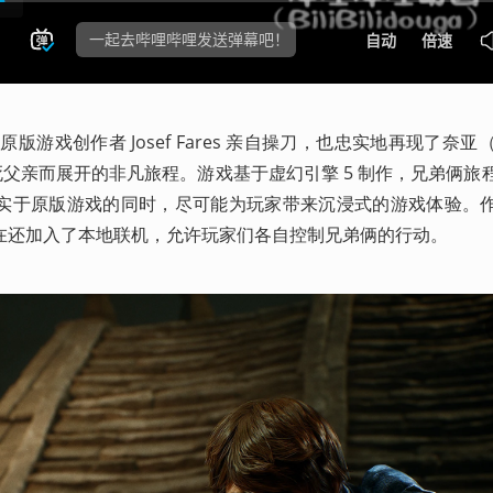
游戏创作者 Josef Fares 亲自操刀，也忠实地再现了奈亚（
垂死父亲而展开的非凡旅程。游戏基于虚幻引擎 5 制作，兄弟俩旅
实于原版游戏的同时，尽可能为玩家带来沉浸式的游戏体验。
在还加入了本地联机，允许玩家们各自控制兄弟俩的行动。