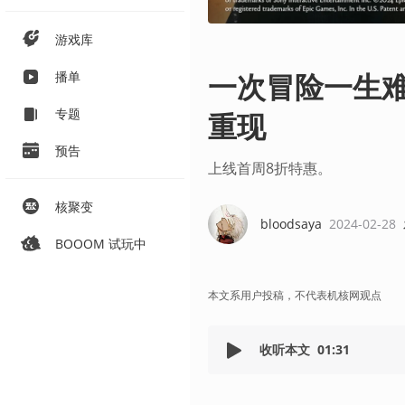
游戏库
一次冒险一生
播单
专题
重现
预告
上线首周8折特惠。
核聚变
bloodsaya
2024-02-28
BOOOM 试玩中
本文系用户投稿，不代表机核网观点
收听本文
01:31