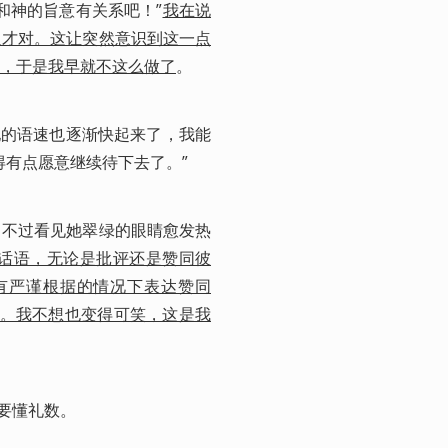
和神的旨意有关系吧！”
我在说
人才对。这让突然意识到这一点
，于是我早就不这么做了
。
她的语速也逐渐快起来了，我能
得有点愿意继续待下去了。”
。不过看见她翠绿的眼睛愈发热
话语，无论是批评还是赞同彼
有严谨根据的情况下表达赞同
她的。我不想也变得可笑，这是我
要懂礼数。