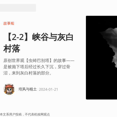
故事烩
【2-2】峡谷与灰白
村落
原创世界观【虫铸巴别塔】的故事——
是被抛下塔后经过长久下沉，穿过骨
沼，来到灰白村落的部分。
培风与植土
2024-01-21
本文系用户投稿，不代表机核网观点