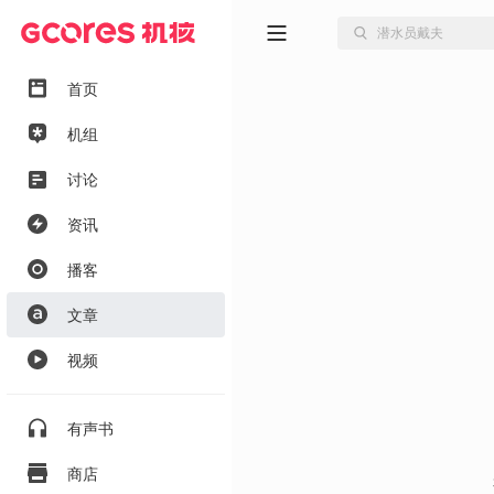
首页
机组
讨论
资讯
播客
文章
视频
有声书
商店