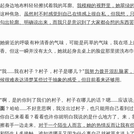
起身边地布料轻轻擦拭着我的耳廓。
我模糊的视野里，她翠绿
这种焦急。
虽然时不时感觉到自己在情感上很自私，但我想，
勾出轮廓、明确说出来，而我只是意识到了大家都会想的东西罢
她俯近的呼吸有种清香的气味，可能是药草的气味，我在塔上
香。但这一瞬并没有太久，她就起身去桌上的脸盆那里搓洗布巾
“我......我在村子？村子，村子是哪儿？”
我努力拨开混乱脑雾，
候很难表达清楚某些过于抽象的感受，但目前看来还够用
。
“啊，是的你到了我们的村子。村子在哪儿的话？嗯......应该说
面
？哈哈......不好意思啊，我没出过村子，也只能用自己看
你自己来看看？看看也许你就明白我说的是什么地方了。来，
擦着手一边走来。
对于一个陌生人而言，她的热情反而让我有
和陌生人多接触，谁知道哪天又因为什么事自己就被莫名送上