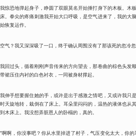
我惊恐地弹起身子，睁圆了双眼莫名开始捶打身下的木板。木
床。拳尖的疼痛刺激我开始大口呼吸，是空气进来了，我的大
始恢复运作。
空气？我又深深吸了一口，终于确认周围没有了那该死的忽冷忽
我回过头，循着刚刚声音传来的方向望去，那卷曲的棕色头发
带裙压住内衬的白色衬衣，一同被身材撑起。
我伸手想要握住她的手，或许是出于感激之情吧，又或许我只
时天旋地转，栽倒在了床上。耳朵里闷闷的，温热的液体也从
到木床上。我没想弄脏恩人的卧榻的，真的。
“啊啊，你没事吧？你从水里掉进了村子，气压变化太大，你的