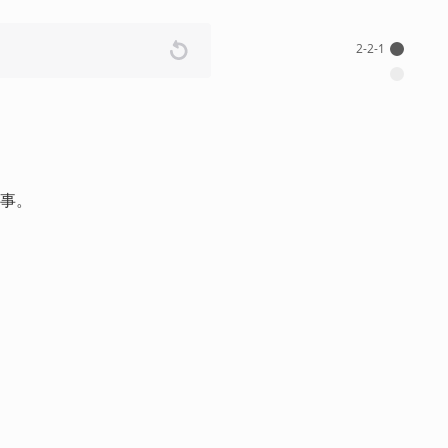
2-2-1
事。