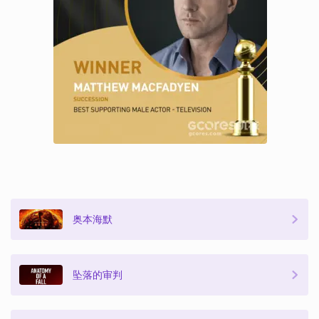
奥本海默
坠落的审判