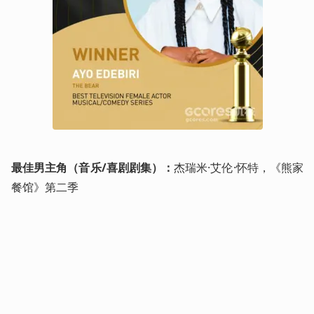
最佳男主角（音乐/喜剧剧集）：
杰瑞米·艾伦·怀特，《熊家
餐馆》第二季