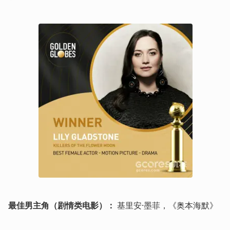
最佳男主角（剧情类电影）：
 基里安·墨菲，《奥本海默》