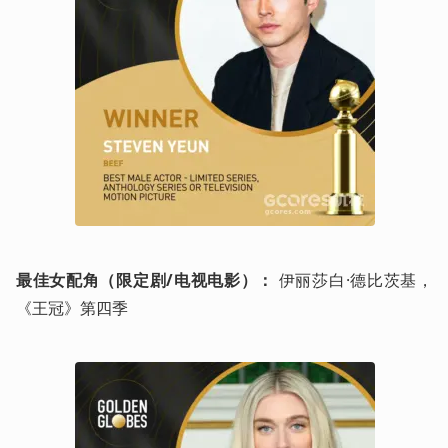
最佳女配角（限定剧/电视电影）：
 伊丽莎白·德比茨基，
《王冠》第四季