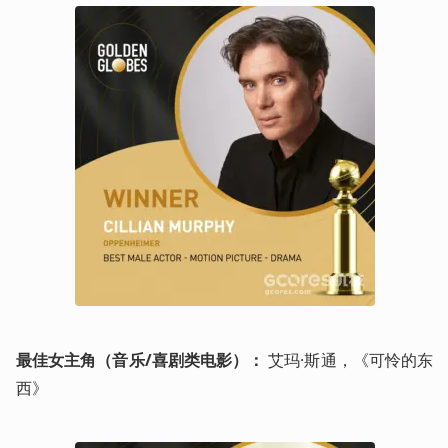
最佳女主角（音乐/喜剧类电影）：
 艾玛·斯通，《可怜的东
西》