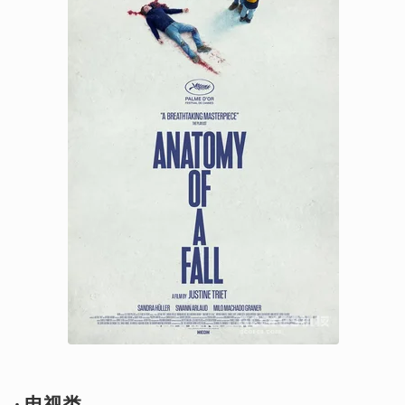
· 电视类