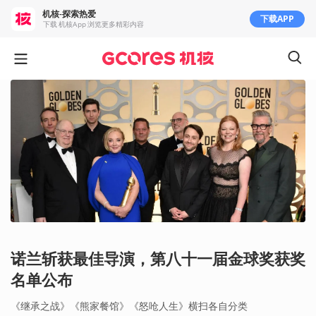
机核-探索热爱
下载APP
下载 机核App 浏览更多精彩内容
诺兰斩获最佳导演，第八十一届金球奖获奖
名单公布
《继承之战》《熊家餐馆》《怒呛人生》横扫各自分类