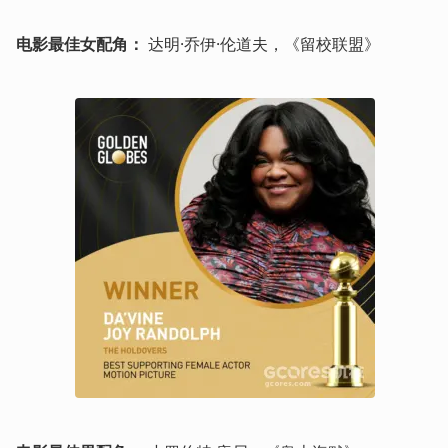
电影最佳女配角：
 达明·乔伊·伦道夫，《留校联盟》