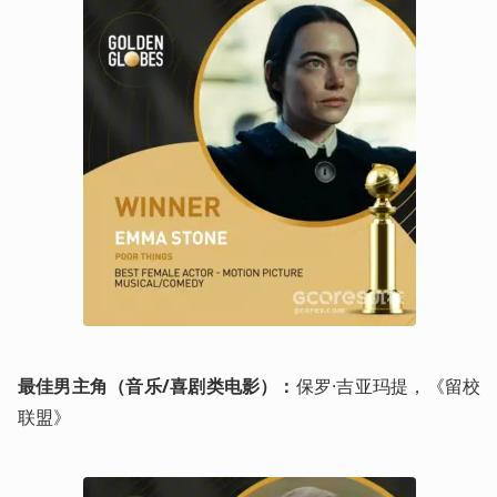
最佳男主角（音乐/喜剧类电影）：
保罗·吉亚玛提，《留校
联盟》