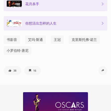
花月杀手
你想活出怎样的人生
书影音
艾玛·斯通
王冠
克里斯托弗·诺兰
小罗伯特·唐尼
38
16