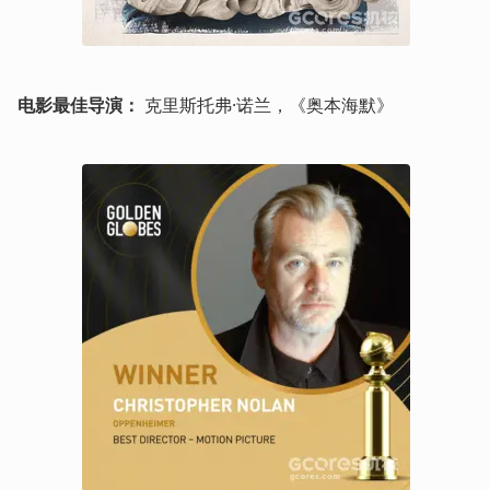
电影最佳导演：
 克里斯托弗·诺兰，《奥本海默》