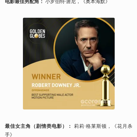
电影最佳男配角：
 小罗伯特·唐尼，《奥本海默》
最佳女主角（剧情类电影）：
 莉莉·格莱斯顿，《花月杀
手》