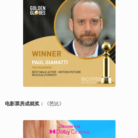
电影票房成就奖：
《芭比》