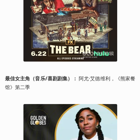
最佳女主角（音乐/喜剧剧集）：
 阿尤·艾德维利，《熊家餐
馆》第二季