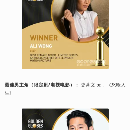
最佳男主角（限定剧/电视电影）：
 史蒂文·元，《怒呛人
生》