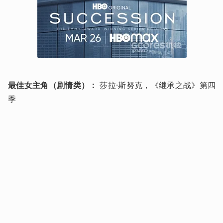
最佳女主角（剧情类）：
 莎拉·斯努克，《继承之战》第四
季