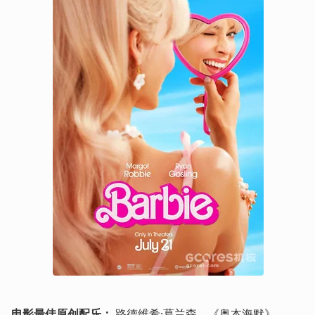
电影最佳原创配乐：
 路德维希·葛兰森，《奥本海默》