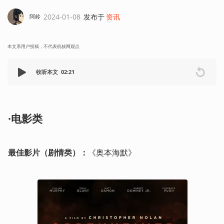
2024-01-08
发布于
资讯
阿岭
本文系用户投稿，不代表机核网观点
收听本文
02:21
·电影类
最佳影片（剧情类）：
《奥本海默》