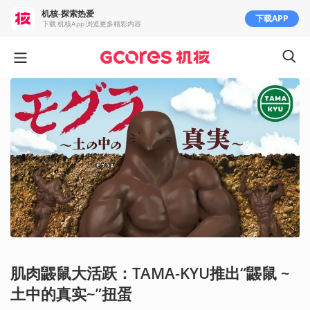
机核-探索热爱
下载APP
下载 机核App 浏览更多精彩内容
肌肉鼹鼠大活跃：TAMA-KYU推出“鼹鼠 ~
土中的真实~”扭蛋