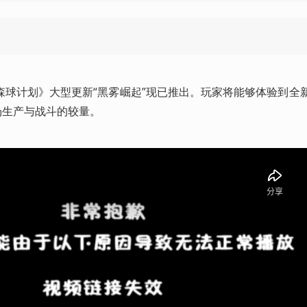
森球计划》大型更新“黑雾崛起”现已推出。玩家将能够体验到全
场生产与战斗的较量。