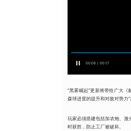
“黑雾崛起”更新将带给广大《
森球进度的提升和对敌对势力“
玩家必须搭建包括加农炮、激
时获胜，防止工厂被破坏。