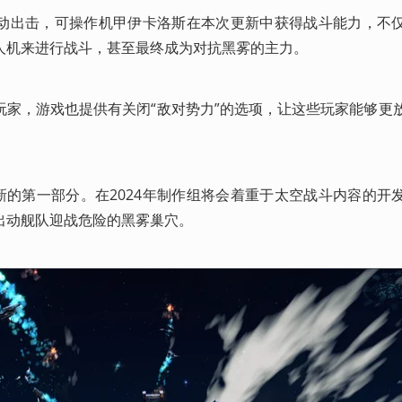
动出击，可操作机甲伊卡洛斯在本次更新中获得战斗能力，不
人机来进行战斗，甚至最终成为对抗黑雾的主力。
玩家，游戏也提供有关闭“敌对势力”的选项，让这些玩家能够更
新的第一部分。在2024年制作组将会着重于太空战斗内容的开
出动舰队迎战危险的黑雾巢穴。