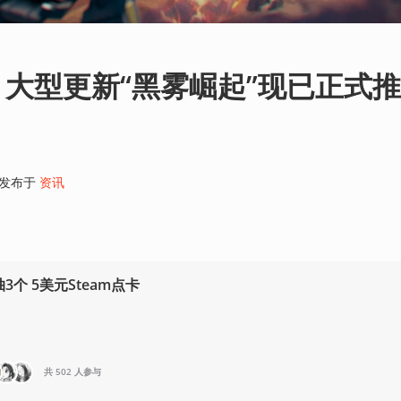
大型更新“黑雾崛起”现已正式
发布于
资讯
3个 5美元Steam点卡
共 502 人参与