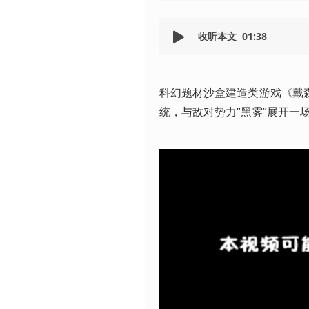
收听本文
01:38
科幻题材沙盒建造类游戏《戴
统，与敌对势力“黑雾”展开一