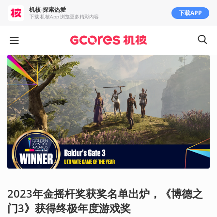
机核-探索热爱
下载APP
下载 机核App 浏览更多精彩内容
2023年金摇杆奖获奖名单出炉，《博德之
门3》获得终极年度游戏奖