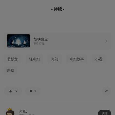
- 待续 -
胡铁效应
102 作品
书影音
轻奇幻
奇幻
奇幻故事
小说
原创
35
1
火彩_
关注