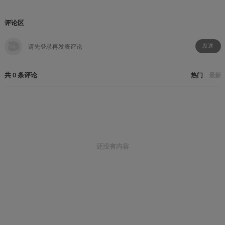
评论区
发送
共
0
条
评论
热门
最新
还没有内容