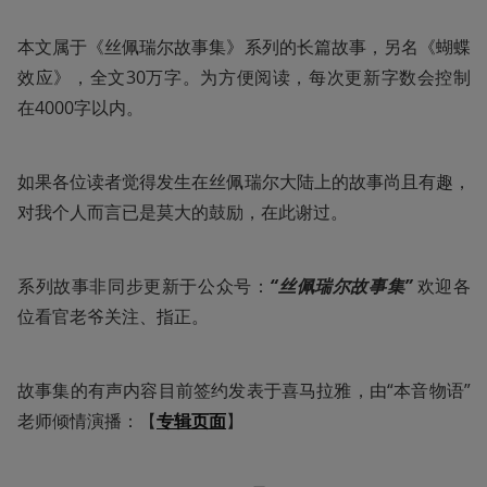
本文属于《丝佩瑞尔故事集》系列的长篇故事，另名《蝴蝶
效应》，全文30万字。为方便阅读，每次更新字数会控制
在4000字以内。
如果各位读者觉得发生在丝佩瑞尔大陆上的故事尚且有趣，
对我个人而言已是莫大的鼓励，在此谢过。
系列故事非同步更新于公众号：
“丝佩瑞尔故事集”
 欢迎各
位看官老爷关注、指正。 
故事集的有声内容目前签约发表于喜马拉雅，由“本音物语”
老师倾情演播：【
专辑页面
】