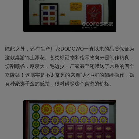
除此之外，还有生产厂家DODOWO一直以来的品质保证为
这款桌游锦上添花。各类标记物和指示物向来是制作精良，
切割顺畅，厚度大，毛边少；厂家甚至还赠送了木质的四个
立牌架！这属实是不太常见的来自“大小姐”的阔绰操作，颇
有种豪掷千金的感觉，很对得起这个桌游的价格。