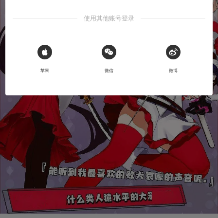
使用其他账号登录
 Sign in with Apple
苹果
微信
微博