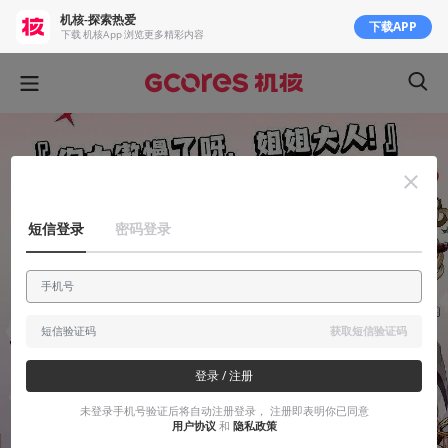
机核-探索热爱
下载APP
下载 机核App 浏览更多精彩内容
短信登录
密码登录
获取短信验证码
登录 / 注册
未登录手机号验证后将自动注册登录， 注册即表明你已同意
用户协议
和
隐私政策