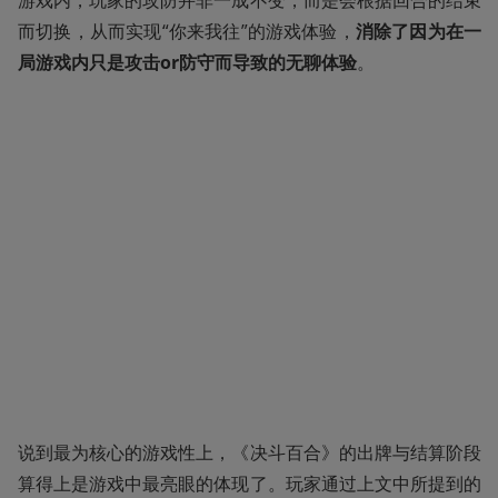
游戏内，玩家的攻防并非一成不变，而是会根据回合的结束
而切换，从而实现“你来我往”的游戏体验，
消除了因为在一
局游戏内只是攻击or防守而导致的无聊体验
。
说到最为核心的游戏性上，《决斗百合》的出牌与结算阶段
算得上是游戏中最亮眼的体现了。玩家通过上文中所提到的