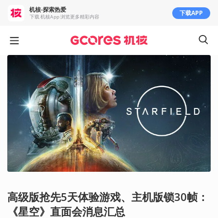
机核-探索热爱
下载APP
下载 机核App 浏览更多精彩内容
高级版抢先5天体验游戏、主机版锁30帧：
《星空》直面会消息汇总