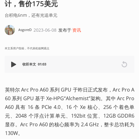
计，售价175美元
台积电6nm，还有光追单元
2023-06-08
发布于
资讯
AsgoreD
本文系用户投稿，不代表机核网观点
收听本文
01:03
英特尔 Arc Pro A60 系列 GPU 于昨日正式发布，Arc Pro A
60 系列 GPU 基于 Xe-HPG“Alchemist”架构。其中 Arc Pro 
A60 具有 16 条 PCIe 4.0、16 个 Xe 核心、256 个着色单
元、2048 个浮点计算单元、192bit 位宽、12GB GDDR6 
显存。Arc Pro A60 的核心频率为 2.4 GHz，整卡总功耗为 
130W。