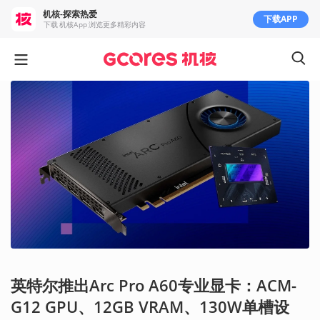
机核-探索热爱
下载APP
下载 机核App 浏览更多精彩内容
英特尔推出Arc Pro A60专业显卡：ACM-
G12 GPU、12GB VRAM、130W单槽设