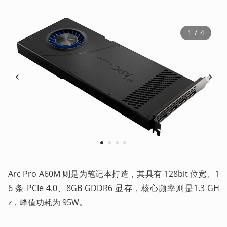
1
 / 
4
1
2
3
4
Arc Pro A60M 则是为笔记本打造，其具有 128bit 位宽、1
6 条 PCIe 4.0、8GB GDDR6 显存，核心频率则是1.3 GH
z，峰值功耗为 95W。