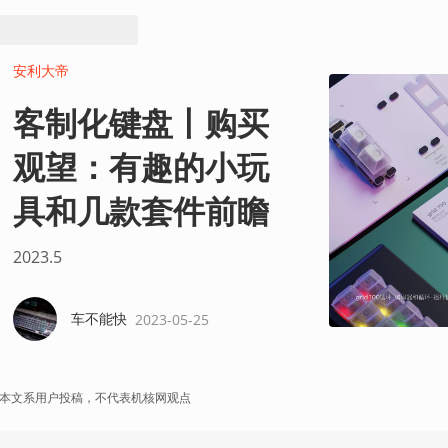
安利大帝
客制化键盘丨购买
观望：有趣的小玩
具和几款套件前瞻
2023.5
车不能快
2023-05-25
本文系用户投稿，不代表机核网观点