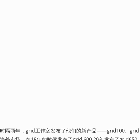
时隔两年，grid工作室发布了他们的新产品——grid100。g
海外市场，在18年的时候发布了grid 600,20年发布了grid65