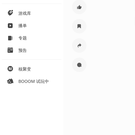
游戏库
播单
专题
预告
核聚变
BOOOM 试玩中