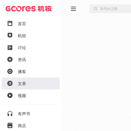
首页
机组
讨论
资讯
播客
文章
视频
有声书
商店