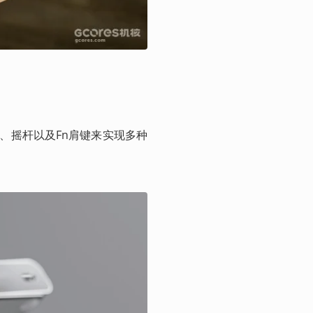
旋钮、摇杆以及Fn肩键来实现多种