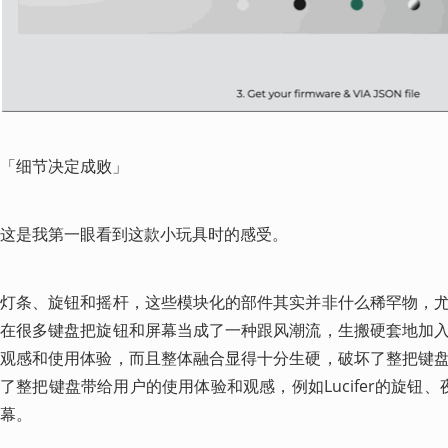
「细节决定成败」
这是我第一眼看到这款小玩具时的感受。
灯条、旋钮和摇杆，这些模块化的部件其实并非什么稀罕物，
在很多键盘把旋钮和屏幕当成了一种跟风潮流，生搬硬套地加
观感和使用体验，而且整体融合显得十分生硬，破坏了整把键
了整把键盘带给用户的使用体验和观感，例如Lucifer的旋钮、夜
幕。