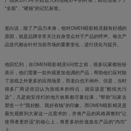
产品从2015年开始进入到他视野中的时候，就给他留下了
“全面”、“硬核”的记忆标签。
老白说，除了产品力本身，他对OMEN暗影精灵颇有好感的
原因，就是品牌非常关注自身受众对于产品的呼声。每次产
品迭代都会针对当前市场的重要变化，进行优化与提升。
他回忆到，在OMEN暗影精灵6问世之前，很多玩家都纷纷
表示，他们需要一款外观更加低调的产品，帮助他们应对除
了游戏之外更多的应用场景，而老白也不例外。但是，当时
很多厂商还依旧认为游戏本的特点，就应该是“酷炫光污
染”，凡是能安排灯的地方效果都尽量拉满，“帮助”玩家去
塑造一个“我好酷、我好有钱”的印象。而OMEN暗影精灵是
最先观察到大家这一点需求的，并将产品的风格调整到“让
使用者更舒适”的核心上，将更多的价值放在产品的“内功”
上。