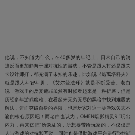
他说，不知道为什么，在40多岁的年纪上，日常自己的消
遣反而更加趋向于强对抗性的游戏，不管是跟人打还是跟关
卡设计师打，都充满了未知的乐趣，比如说《逃离塔科夫》
就是跟人斗智斗勇，《艾尔登法环》就是不断受苦。老白
说，游戏里的反复遭罪虽然有时候看起来是一种折磨，但是
历经多年游戏磨难，在看起来无穷无尽的黑暗中找到难题的
解法，进而突破自身的界限，也是玩家对这一类游戏矢志不
渝的核心原因吧！而老白也认为，OMEN暗影精灵9 “玩出
内力，再来亿把”所谈及的，所想要带给玩家的，不仅仅是
人与游戏的对抗和互动，同时也是借助游戏平台进行“对抗”