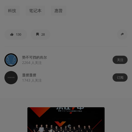
科技
笔记本
惠普
130
28
势不可挡的肖尔
关注
2264
人关注
显摆显摆
订阅
1743
人关注