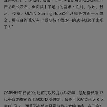
产品正式发布，全面戳中了老白的需求：性能、散热、显
示、便携、OMEN Gaming Hub软件系统等方面一应俱
全，用老白的话来讲：“我期待了很多年的战斗机终于出现
了！”
OMEN暗影精灵9的配置可以说是非常奢华，顶配搭载第 13 
代英特尔酷睿 i9-13900HX 处理器，最高可选配英伟达 RTX
4080 显卡，而且还有酷凉风暴散热技术的加持，在开启狂