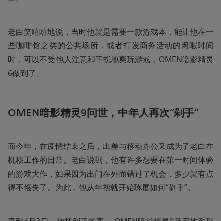
老白笑嘻嘻地说，当时他就是需要一款游戏本，能让他在一
些咖啡馆之类的公共场所，或者打发商务活动的闲暇时间
时，可以不受他人注意和干扰地爽玩游戏，OMEN暗影精灵
6做到了。
OMEN暗影精灵9问世，中年人再次“剁手”
而今年，在疫情结束之后，出差与移动办公又成为了老白在
机核工作的日常。老白说到，他有许多想要在第一时间体验
的游戏大作，如果因为出门在外而错过了机会，多少就有点
得不偿失了。为此，他从年初就开始琢磨如何“剁手”。
直到4月3日，他找到了答案。 OMEN暗影精灵9及家族系列