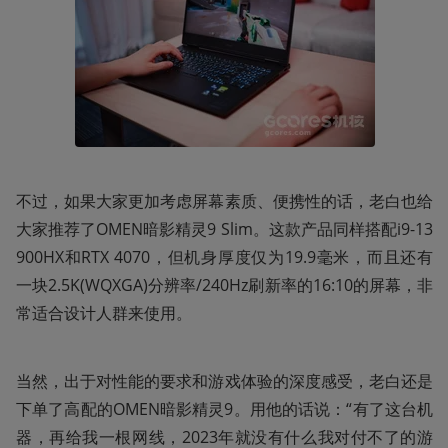
不过，如果大家更加考虑屏幕素质、便携性的话，老白也给
大家推荐了OMEN暗影精灵9 Slim。这款产品同样搭配i9-13
900HX和RTX 4070，但机身厚度仅为19.9毫米，而且还有
一块2.5K(WQXGA)分辨率/240Hz刷新率的16:10的屏幕，非
常适合设计人群来使用。
当然，出于对性能的要求和游戏体验的深度感受，老白还是
下单了高配的OMEN暗影精灵9。用他的话说：“有了这台机
器，再给我一根网线，2023年就没有什么我对付不了的游