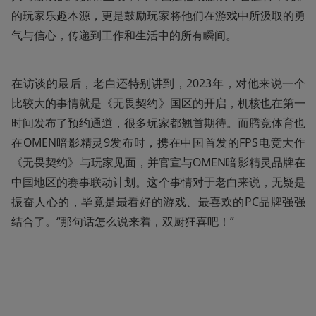
的玩家乐趣本源，更是鼓励玩家将他们在游戏中所汲取的勇
气与信心，传递到工作和生活中的所有瞬间。
在访谈的最后，老白还特别讲到，2023年，对他来说一个
比较大的事情就是《无畏契约》国区的开启，机核也在第一
时间发布了预约通道，很多玩家都翘首期待。而腾竞体育也
在OMEN暗影精灵9发布时，携在中国首发的FPS电竞大作
《无畏契约》与玩家见面，并官宣与OMEN暗影精灵品牌在
中国地区的赛事联动计划。这个事情对于老白来说，无疑是
振奋人心的，毕竟是最看好的游戏、最喜欢的PC品牌强强
结合了。“那句话怎么说来着，双厨狂喜吧！”