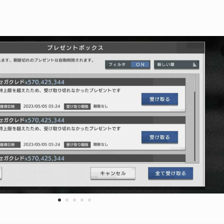
1
2
3
4
5