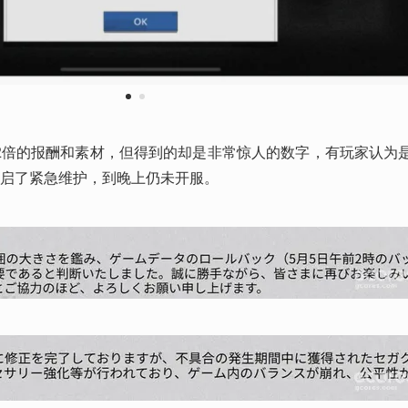
1
2
2倍的报酬和素材，但得到的却是非常惊人的数字，有玩家认为
开启了紧急维护，到晚上仍未开服。