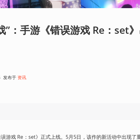
”：手游《错误游戏 Re：set
5
发布于
资讯
误游戏 Re：set》正式上线。5月5日，该作的新活动中出现了