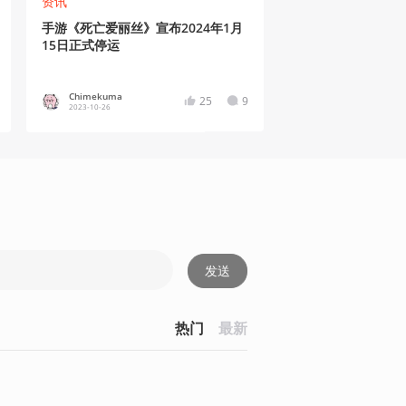
资讯
手游《死亡爱丽丝》宣布2024年1月
15日正式停运
Chimekuma
25
9
2023-10-26
发送
热门
最新