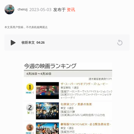
2023-05-03
发布于
资讯
chenzj
本文系用户投稿，不代表机核网观点
收听本文
04:26