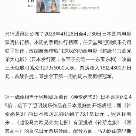
兴行通讯社公布了2023年4月28日至4月30日日本国内电影
票房排行榜。本周的票房排行榜商，任天堂和照明娱乐公司
联手制作，改编自全球热门游戏的动画电影《超级马力欧兄
弟大电影》(日本发行商：东宝子公司——东宝东和)上映前
三天就吸引观众127万6000人次、票房收入18亿4300万日
元，首战告捷，直接拿下第一周的周末票房榜冠军。
这一成绩相当于照明娱乐前作《神偷奶爸3》日本票房的2.4
5倍，创下了照明娱乐作品在日本最好的开场成绩，而《神
偷奶爸3》的日本票房总额达到了73.1亿日元 ，照这样看
来，《超级马力欧兄弟大电影》有望挑战《铃芽之旅》《灌
篮高手》的百亿日元票房佳绩。配音方面，马力欧由克里斯 