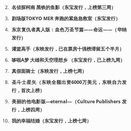
名侦探柯南 黑铁的鱼影（东宝发行，上榜第三周）
剧场版TOKYO MER 奔跑的紧急急救室（东宝发行）
东京复仇者真人版：血色万圣节篇——命运——（华纳
发行）
灌篮高手（东映发行，已在票房十强榜滞留五个半月）
哆啦A梦 大雄和天空理想乡 （东宝发行，已上榜九周）
真假面骑士（东映发行，上榜七周）
圣斗士星矢（东映全额出资6000万美元，东映自力发
行，首次上榜）
美丽的他电影版—eternal—（Culture Publishers 发
行，上榜四周）
我的幸福结婚（东宝发行，上榜七周）