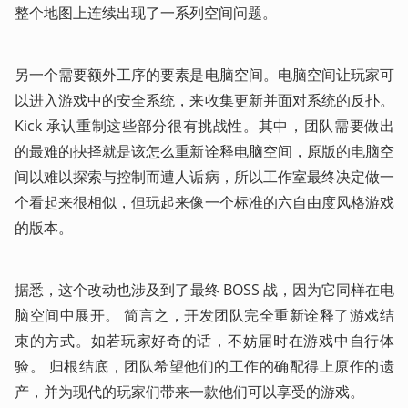
整个地图上连续出现了一系列空间问题。
另一个需要额外工序的要素是电脑空间。电脑空间让玩家可
以进入游戏中的安全系统，来收集更新并面对系统的反扑。 
Kick 承认重制这些部分很有挑战性。其中，团队需要做出
的最难的抉择就是该怎么重新诠释电脑空间，原版的电脑空
间以难以探索与控制而遭人诟病，所以工作室最终决定做一
个看起来很相似，但玩起来像一个标准的六自由度风格游戏
的版本。
据悉，这个改动也涉及到了最终 BOSS 战，因为它同样在电
脑空间中展开。 简言之，开发团队完全重新诠释了游戏结
束的方式。如若玩家好奇的话，不妨届时在游戏中自行体
验。 归根结底，团队希望他们的工作的确配得上原作的遗
产，并为现代的玩家们带来一款他们可以享受的游戏。