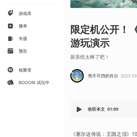
游戏库
限定机公开！
播单
专题
游玩演示
预告
新系统太棒了吧！
核聚变
势不可挡的肖尔
2023-03
BOOOM 试玩中
收听本文
01:09
《塞尔达传说：王国之泪》1