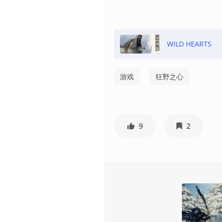
WILD HEARTS
游戏
狂野之心
9
2