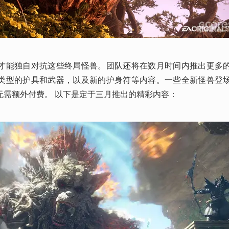
才能独自对抗这些终局怪兽。团队还将在数月时间内推出更多
类型的护具和武器，以及新的护身符等内容。一些全新怪兽登
无需额外付费。 以下是定于三月推出的精彩内容：