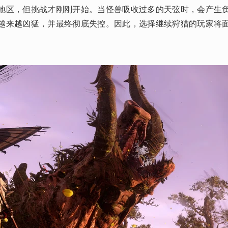
地区，但挑战才刚刚开始。当怪兽吸收过多的天弦时，会产生
越来越凶猛，并最终彻底失控。因此，选择继续狩猎的玩家将