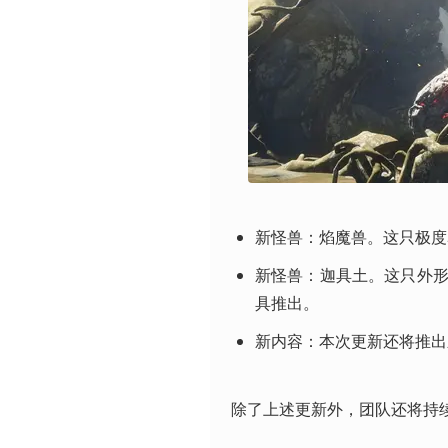
新怪兽：焰魔兽。这只极度
新怪兽：迦具土。这只外
具推出。
新内容：本次更新还将推出
除了上述更新外，团队还将持续