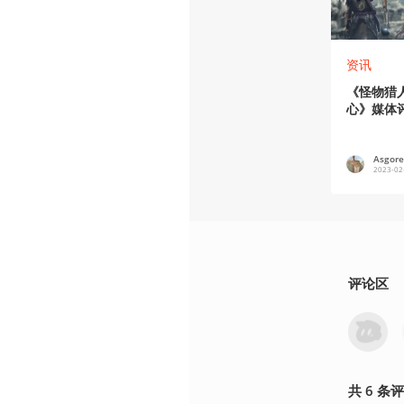
资讯
《怪物猎
心》媒体
Asgor
2023-02
评论区
共
6
条
评