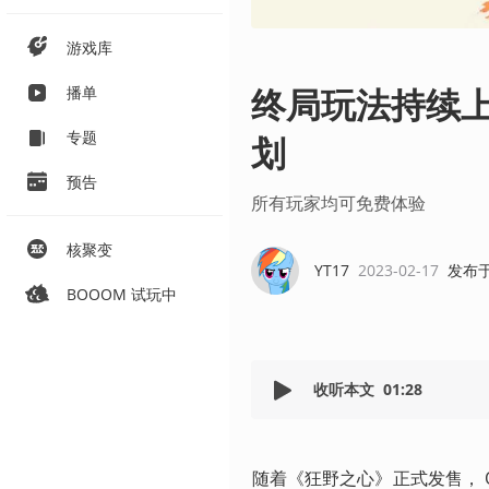
游戏库
终局玩法持续
播单
专题
划
预告
所有玩家均可免费体验
核聚变
YT17
2023-02-17
发布
BOOOM 试玩中
收听本文
01:28
随着《狂野之心》正式发售， O