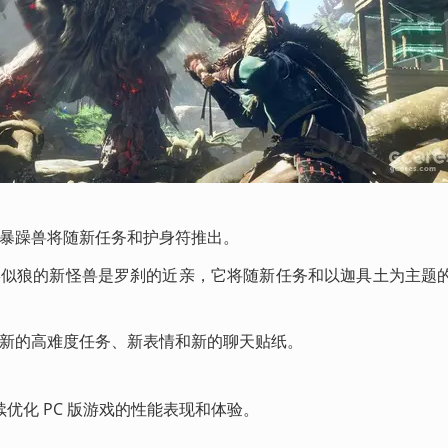
暴躁兽将随新任务和护身符推出。
形似狼的新怪兽是罗刹的近亲，它将随新任务和以迦具土为主题
新的高难度任务、新表情和新的聊天贴纸。
优化 PC 版游戏的性能表现和体验。