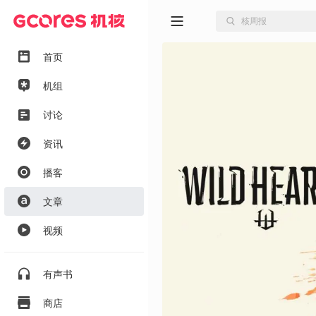
首页
机组
讨论
资讯
播客
文章
视频
有声书
商店