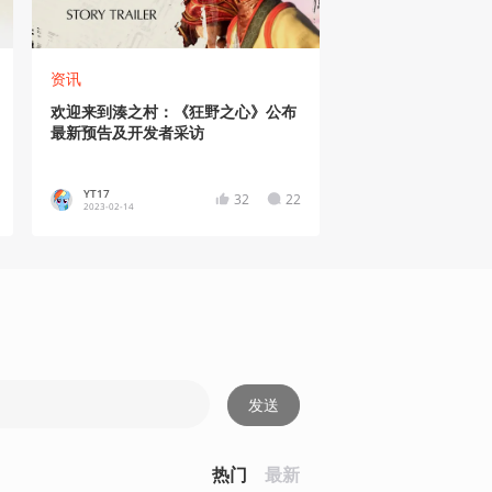
资讯
欢迎来到湊之村：《狂野之心》公布
最新预告及开发者采访
YT17
32
22
2023-02-14
发送
热门
最新