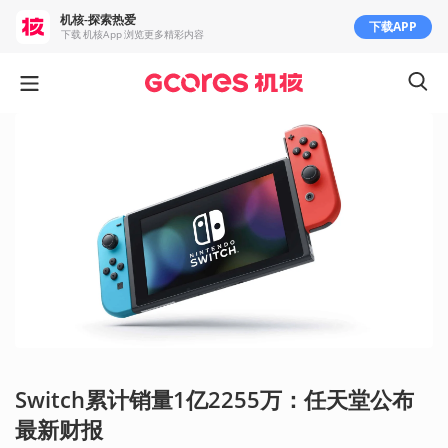
机核-探索热爱
下载APP
下载 机核App 浏览更多精彩内容
Switch累计销量1亿2255万：任天堂公布
最新财报