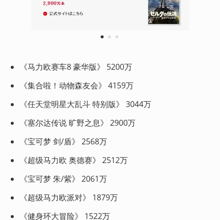
1
2
3
《马力欧赛车8 豪华版》 5200万
《集合啦！动物森友会》 4159万
《任天堂明星大乱斗 特别版》 3044万
《塞尔达传说 旷野之息》 2900万
《宝可梦 剑/盾》 2568万
《超级马力欧 奥德赛》 2512万
《宝可梦 朱/紫》 2061万
《超级马力欧派对》 1879万
《健身环大冒险》 1522万