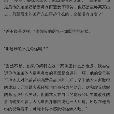
最后他的弟弟还是因鼻炎而遭受了嘲笑，也还是最终离家出
走，乃至后来的破产东山再起什么的，全都没有改变？”
“差不多是这样。”李院长的语气一如既往的轻松。
“那这难道不是命运吗？”
“当然不是。如果你问我在这个案例里什么是命运，我会告
诉你他弟弟体内易患鼻炎的基因是命运的一环，他的父母甚
至他本人对他弟弟的溺爱是命运的一环，至于他本人所取得
的成就，无非是客观环境与自身努力的结合。这和虚无缥缈
的命运没什么关系。但他本人在自己的这段经历中能改变的
事情确实不多，因为世界并非围绕他一人所建。所以在他自
己的视角看来，可能不得不感慨命运弄人吧。”