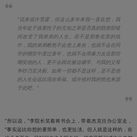
“说来或许荒谬，但这么多年来我一直在想，我
当年处于孩童性子的无知之举是否真的阴差阳错
间改变了我弟弟的人生。若不是那卷劣质的纸
巾，我的弟弟断然不会患上鼻炎，也就不会在同
学的嘲笑中度过童年，也就不会用暴力反击那些
嘲笑他的人，更不会因此被迫辍学、与我的父母
争吵乃至决裂。如果一切都不是这样，是不是他
的人生会远比现在幸福。或许他对我的恨也来源
于此吧。”
“所以说，”李院长笑着将书合上，带着杰克往办公室走，
“事实远比你想的要简单，也更扯淡。但人就是这样的，在