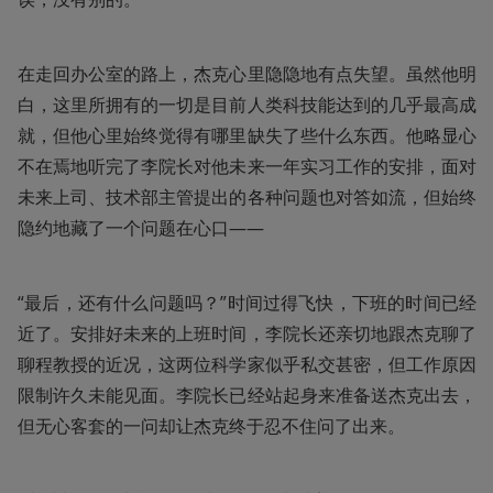
在走回办公室的路上，杰克心里隐隐地有点失望。虽然他明
白，这里所拥有的一切是目前人类科技能达到的几乎最高成
就，但他心里始终觉得有哪里缺失了些什么东西。他略显心
不在焉地听完了李院长对他未来一年实习工作的安排，面对
未来上司、技术部主管提出的各种问题也对答如流，但始终
隐约地藏了一个问题在心口——
“最后，还有什么问题吗？”时间过得飞快，下班的时间已经
近了。安排好未来的上班时间，李院长还亲切地跟杰克聊了
聊程教授的近况，这两位科学家似乎私交甚密，但工作原因
限制许久未能见面。李院长已经站起身来准备送杰克出去，
但无心客套的一问却让杰克终于忍不住问了出来。