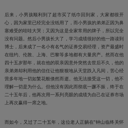
后来，小男孩顺利到了超市买了纸巾回到家，大家都很开
心，因为家里已经完全没纸用了，而小男孩的弟弟正因为鼻
塞难受的哇哇大哭；又因为这是全家常用的牌子，所以完全
没有问题。然后小男孩长大了，学习成绩很好的他一路读到
博士，后来成了一名小有名气的证券交易经理，资产最盛时
在纽约、伦敦、上海、巴黎等多地都有大量房产。然而在他
四十五岁那年，就在他的双亲因意外突然去世后不久，他的
亲弟弟却利用他的信任让他狠狠地从天堂跌入凡间，苦心经
营多年地一切如繁花般倏然而逝。他无法接受这一切，他不
理解一切是为什么。但他没有因此而彻底一蹶不振，终于在
二十五年后，他再次用一系列亮眼的成绩为自己在证券市场
上再次赢得一席之地。
而如今，又过了二十五年，这位老人正躺在“钟山临终关怀