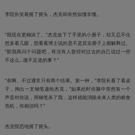
李院长笑着摇了摇头，杰克却依然似懂非懂。
“我现在更糊涂了。”杰克放下了手里的小册子，却又忍不住
想多看几眼，想看看博士说的是不是其实册子上都解释过。
“那我再问个问题吧，有没有人曾经对过去的自己说过一些
不这么…微不足道的事？“
“有啊。不过通常只有两个结果。第一种，”李院长看了看桌
子，掏出一支钢笔递给杰克，“如果此时你脑中突然有一个
声音对你说，用钢笔杀了我，这样就能消除未来人类的粮食
危机，你相信吗？”
杰克惶恐地摇了摇头。