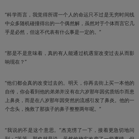
“科学而言，我觉得所谓一个人的命运只不过是无穷时间线
中众多随机碰撞得出的一个偶然解，虽然对于个体而言它几
乎是必然，但这不代表有什么事是一定的。”
“那是不是意味着，真的有人能通过机遇室改变过去从而影
响现在？”
“他们都会真的改变过去的。明天，你再去街上买一本他的
自传，你会看到他的弟弟并没有在六岁那年因劣质纸巾而患
上鼻炎，而是在八岁那年因突然的流感引发了鼻炎。他的一
个念头，挽救了那孩子的鼻子整整两年呢。”
“我说的不是这个意思。”杰克愣了一下，接着更急切地问
到：“等等，那也就是说，虽然他确实改变了一些事情，但