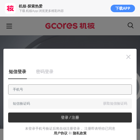
机核-探索热爱
下载APP
下载 机核App 浏览更多精彩内容
短信登录
密码登录
获取短信验证码
登录 / 注册
未登录手机号验证后将自动注册登录， 注册即表明你已同意
用户协议
和
隐私政策