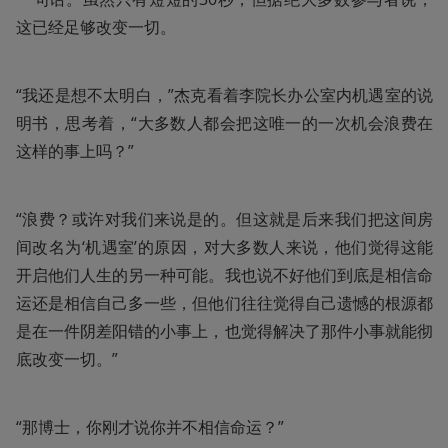
这已经足够改变一切。
“我还是想不太明白，”杰克看着李院长办公室内机遇室的说
明书，思考着，“大多数人都会把这唯一的一次机会浪费在
这样的事上吗？”
“浪费？或许对我们来说是的。但这就是后来我们把这间房
间改名为‘机遇室’的原因，对大多数人来说，他们觉得这能
开启他们人生的另一种可能。我也说不好他们到底是相信命
运还是相信自己多一些，但他们往往觉得自己遗憾的根源都
是在一件阴差阳错的小事上，也觉得解决了那件小事就能彻
底改变一切。”
“那博士，你刚才说你并不相信命运？”