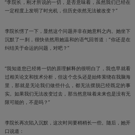
“李院长，刚才所说的一切，是否意味着，虽然我们已经在
一定程度上发明了时光机，但历史依然无法被改变？”
李院长愣了一下，显然这个问题并非在她意料之内。她坐下
沉默了一刹，很快依然用她温和的语气回答道：“你还是在
纠结关于命运的问题，对吧？”
“我知道您已经将一切的原理解释的很明白了，我也早就看
过相关论文和技术分析，但这个念头还是始终萦绕在我脑海
里，那就是无论我们做些什么，都无法摆脱已经既定的事
实。如果我们无法改变过去，那当然意味着未来也是没有无
限可能的，不是吗？”
李院长再次陷入沉默，这次时间要稍稍长一些。随后，她开
口说道：