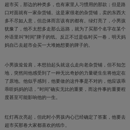
超市买，那边的种类多，也有家里人习惯用的那款；但是路
口对面就有一家杂货铺。这是家很老的杂货铺，卖的东西大
多不尽如人意，但总体而言该有的都有。绿灯亮了，小男孩
犹豫了，他不太想多走那么远路，就为了买那个名字在某个
外语里叫“时间”牌子的纸。反正不过是临时买一卷，明天妈
妈自己去超市会买一大堆她想要的牌子的。
小男孩耸耸肩，本想抬起头就这么走向老杂货铺，但不知怎
地，突然间他感受到了一种无比奇妙的力量硬生生将他定在
了原地。他似乎感到，他要做的这件事是不对的，他应该乖
乖听妈妈的话，“时间”确实无比的重要，而这件事的重要程
度甚至可能影响他的一生。
红灯再次亮起，但此时小男孩内心已经确定了答案，他要去
超市买那卷大家都喜欢的纸巾。