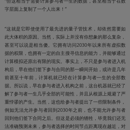
“但这相当于需要计算参与者一生的数据，甚至相当于在数
字层面上复制了一个人出来！”
“这就是它即使使用了最先进的量子管技术，却依然需要如
此大体积的原因。当然，实际上并没有你想象的那么复杂，
甚至可以说是相当傻。它拥有访问2030年以来所有虚拟数
据的权限，也拥有一定的自主搜寻信息的能力，并能够通过
计算模拟还原出有限的现实。事实上，不只是参与者进入机
构后，早在他们签下参与合同的那一瞬间开始，或许是几年
前甚至十年前，计算机就已经在计算参与者一生的全部数
据。所以说，早在参与者进入机构之前，这台机器就已经了
解了参与者一生几乎全部的可能性，并且从根源上规避了严
重悖谬的产生。当然，这也给参与者提出了一些限制条件，
例如无法允许参与者回到2030年之前，也不能允许参与者
回到他们签下合同之后。但这是必须的牺牲，毕竟我们还无
法准确预测未来，参与者选择的时间节点距离现在越近，对