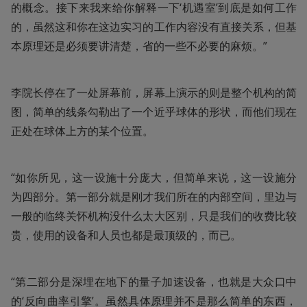
的概念。接下来我来给你解释一下‘机遇室’到底是如何工作
的，虽然这和你在这边实习的工作内容没有直接关系，但基
本原理还是必须要讲清楚，省的一些不必要的麻烦。”
李院长停在了一处屏幕前，屏幕上演示的则是整个机构的简
图，简单的线条勾勒出了一个近乎球体的形状，而他们现在
正处在球体上方的某个位置。
“如你所见，这一设施十分庞大，但简单来说，这一设施分
为四部分。第一部分就是刚才我们所在的内部空间，里边与
一般的临终关怀机构没什么太大区别，只是我们的收费比较
贵，使用的设备和人员也都是最顶级的，而已。
“第二部分是深埋在地下的量子加速设备，也就是大众口中
的‘反向曲率引擎’。虽然具体原理并不是那么简单的东西，