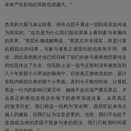
未来产生影响的风险也就越大。”
杰克的大脑飞速运转着，他有点想不通这一切到底是如何成
为现实的。“这也是为什么我们能在屏幕上看到参与者脑内
的世界。”李院长继续解释道，“那其实并非现实，而是计算
机模拟出的结果，与参与者真正感受到的也有所不同。继
续，因此虽然刚才你已经目睹了咱们的参与者将他想要传达
的信息传达了出去，但实际上这一信号还暂时没有被发送到
八十年前那个小男孩的脑海中。目前真正接收信息的，是计
算机内模拟出来的那个小男孩。直到今天晚些时候，计算机
将这一行为的影响计算完毕、确保不会出现严重后果后，才
会真正的将信息传达给地下的曲率加速设备，从而真正
的‘改变历史’。我们称这一结构为‘安全网’。虽然听起来有点
骗人的嫌疑，但我们认为这是必要的。当然，我们不会处于
道德或法律的原因干预参与者的想法，我们只检测时间谬
误，没有别的。”