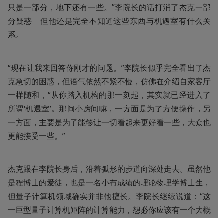
只是一部分，地下还有一些。”李院长的话打消了杰克一部
分疑惑，但他还是完全不知道这些东西与机遇室有什么关
系。
“现在让我来回答你刚才的问题。”李院长似乎完全看出了杰
克急切的困惑，但语气依然不紧不慢，仿佛在介绍自家客厅
一样随和，“从你踏入机构的那一刻起，其实就已经进入了
所谓‘机遇室’。那间小房间嘛，一方面是为了方便操作，另
一方面，主要是为了能够让一切看起来更好看一些，大众也
更能接受一些。”
杰克跟在李院长身后，沿着弧形的步道向深处走去。虽然他
是程博士的爱徒，也是一名小有成绩的理论物理学博士生，
但量子计算机领域确实并非他擅长。李院长继续说道：“这
一巨型量子计算机矩阵的计算能力，想必你应该有一个大概