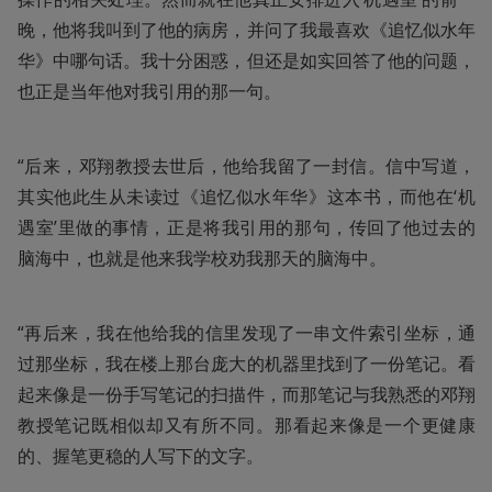
晚，他将我叫到了他的病房，并问了我最喜欢《追忆似水年
华》中哪句话。我十分困惑，但还是如实回答了他的问题，
也正是当年他对我引用的那一句。
“后来，邓翔教授去世后，他给我留了一封信。信中写道，
其实他此生从未读过《追忆似水年华》这本书，而他在‘机
遇室’里做的事情，正是将我引用的那句，传回了他过去的
脑海中，也就是他来我学校劝我那天的脑海中。
“再后来，我在他给我的信里发现了一串文件索引坐标，通
过那坐标，我在楼上那台庞大的机器里找到了一份笔记。看
起来像是一份手写笔记的扫描件，而那笔记与我熟悉的邓翔
教授笔记既相似却又有所不同。那看起来像是一个更健康
的、握笔更稳的人写下的文字。