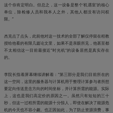
这个你肯定明白。但总之，这一设备是整个‘机遇室’的核心
单位，除检修人员和我本人之外，其他人都没有访问权
限。”
杰克点了点头，此前他对这一技术的全部了解仅停留在程教
授给他看的有限几篇论文里，如果不是亲眼所见，他甚至都
不太相信这一目前最接近“时光机“的设备居然是真实存在
的。
李院长指着屏幕继续讲解着：“第三部分是我们目前所在的
这一空间，这里的服务器与计算机用于整理计算参与者所想
要定向传送意念方向的时间坐标，并计算所需的能源。实际
上，这也是我们高定价的原因之一。虽然只有短短的三十
秒，但这一过程所需的能源十分惊人，即使在解决了能源危
机的今天也不容小觑。也正因如此，为了防止资源浪费，事