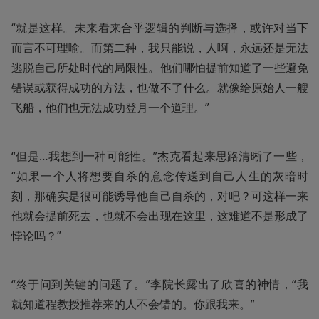
“就是这样。未来看来合乎逻辑的判断与选择，或许对当下
而言不可理喻。而第二种，我只能说，人啊，永远还是无法
逃脱自己所处时代的局限性。他们哪怕提前知道了一些避免
错误或获得成功的方法，也做不了什么。就像给原始人一艘
飞船，他们也无法成功登月一个道理。”
“但是…我想到一种可能性。”杰克看起来思路清晰了一些，
“如果一个人将想要自杀的意念传送到自己人生的灰暗时
刻，那确实是很可能诱导他自己自杀的，对吧？可这样一来
他就会提前死去，也就不会出现在这里，这难道不是形成了
悖论吗？”
“终于问到关键的问题了。”李院长露出了欣喜的神情，“我
就知道程教授推荐来的人不会错的。你跟我来。”