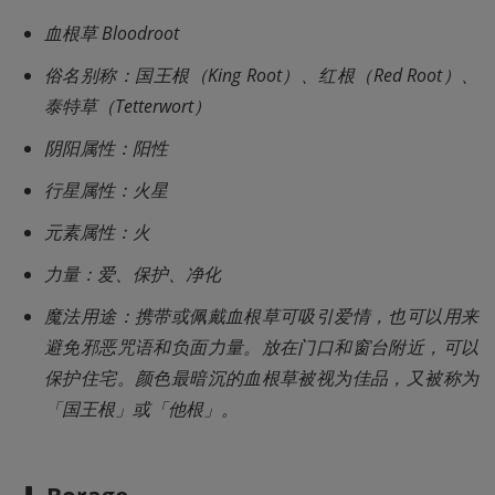
血根草 Bloodroot
俗名别称：国王根（King Root）、红根（Red Root）、
泰特草（Tetterwort）
阴阳属性：阳性
行星属性：火星
元素属性：火
力量：爱、保护、净化
魔法用途：携带或佩戴血根草可吸引爱情，也可以用来
避免邪恶咒语和负面力量。放在门口和窗台附近，可以
保护住宅。颜色最暗沉的血根草被视为佳品，又被称为
「国王根」或「他根」。