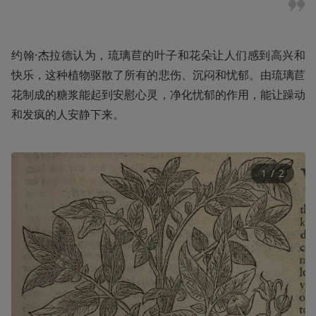
约翰·杰拉德认为，琉璃苣的叶子和花朵让人们感到高兴和
快乐，这种植物驱散了所有的悲伤、沉闷和忧郁。由琉璃苣
花制成的糖浆能起到安慰心灵，净化忧郁的作用，能让躁动
和发疯的人安静下来。
1
 / 
2