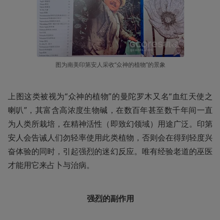
图为南美印第安人采收“众神的植物”的景象
上图这类被视为“众神的植物”的曼陀罗木又名“血红天使之
喇叭”，其富含高浓度生物碱，在数百年甚至数千年间一直
为人类所栽培，在精神活性（即致幻领域）用途广泛。印第
安人会告诫人们勿轻率使用此类植物，否则会在得到轻度兴
奋体验的同时，引起强烈的迷幻反应。唯有经验老道的巫医
才能用它来占卜与治病。
强烈的副作用