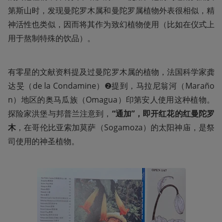
第斯山时，发现曼陀罗木属和曼陀罗属植物外表很相似，精
神活性也类似，因而将其作为致幻植物使用（比如在仪式上
用于熬制特殊的饮品）。
有零星的文献资料提及过曼陀罗木属的植物，法国科学家龚
达旻（de la Condamine）❷提到，马拉尼翁河（Maraño
n）地区的奥马瓜族（Omagua）印第安人使用这种植物。
探险家洪堡与邦普兰注意到，
“通加”，即开红花的红曼陀罗
木
，在哥伦比亚索加莫萨（Sogamoza）的太阳神庙，是祭
司使用的神圣植物。