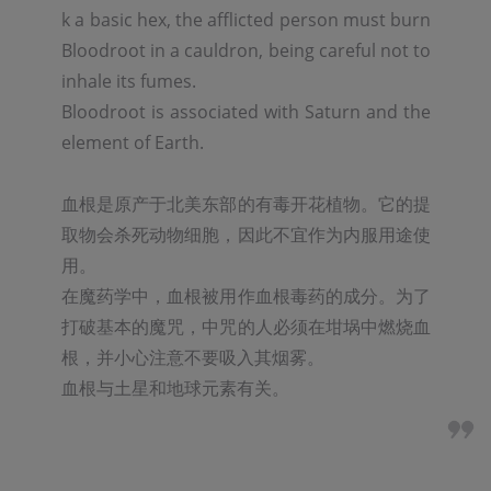
k a basic hex, the afflicted person must burn 
Bloodroot in a cauldron, being careful not to 
inhale its fumes. 

Bloodroot is associated with Saturn and the 
element of Earth.

血根是原产于北美东部的有毒开花植物。它的提
取物会杀死动物细胞，因此不宜作为内服用途使
用。

在魔药学中，血根被用作血根毒药的成分。为了
打破基本的魔咒，中咒的人必须在坩埚中燃烧血
根，并小心注意不要吸入其烟雾。

血根与土星和地球元素有关。