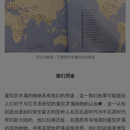
可以大致看一下曼陀罗木属的分布情况
致幻用途
曼陀罗木属的植物具有致幻的用途，这一致幻效果可能源自
人们对于与它关系密切的曼陀罗属植物的认知❶，这一认知
则是由原始印第安蒙古利亚种人在旧石器时代与中石器时代
带到新大陆的。他们往南迁徙，在墨西哥等地遇到曼陀罗属
的其他植物，并将其带给萨满巫医使用。他们到达南美洲安