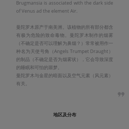
Brugmansia is associated with the dark side 
of Venus ad the element Air.

曼陀罗木原产于南美洲。该植物的所有部分都含
有极为危险的致命毒物。曼陀罗木制作的烟雾
（不确定是否可以理解为鼻烟？）常常被用作一
种名为天使号角（Angels Trumpet Draught）
的制品（不确定是否为烟雾状），它会导致深度
的睡眠和可怕的噩梦。

曼陀罗木与金星的暗面以及空气元素（风元素）
有关。
地区及分布