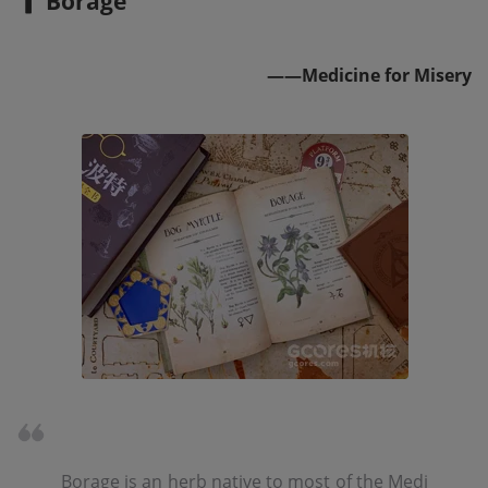
▎ Borage
——Medicine for Misery
Borage is an herb native to most of the Medi