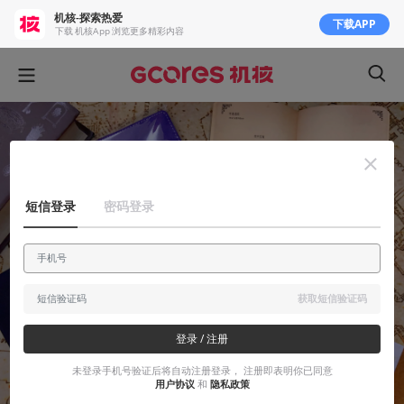
机核-探索热爱
下载APP
下载 机核App 浏览更多精彩内容
短信登录
密码登录
获取短信验证码
登录 / 注册
未登录手机号验证后将自动注册登录， 注册即表明你已同意
用户协议
和
隐私政策