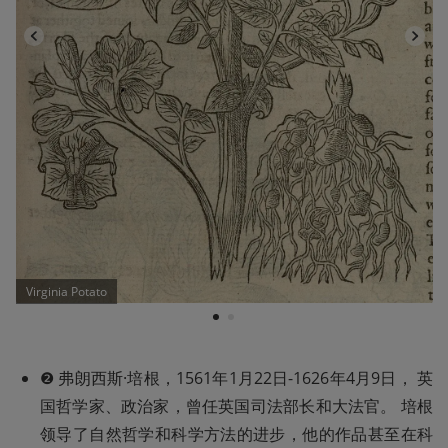
Virginia Potato
1
2
❷ 弗朗西斯·培根，1561年1月22日-1626年4月9日， 英
国哲学家、政治家，曾任英国司法部长和大法官。 培根
领导了自然哲学和科学方法的进步，他的作品甚至在科