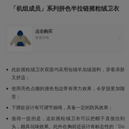
「机组成员」系列拼色半拉链摇粒绒卫衣
点击购买
查看详情
此款摇粒绒卫衣双面均采用短绒羊羔绒面料，穿着亲肤
又舒适；
使用亮色点缀的撞色包边带有弹力效果，令穿脱更加随
意；
下摆处设计有可调节抽绳，具备一定的防风效果；
值得一提的是，这款摇粒绒卫衣可以把帽子直接拉到
头，颇具玩味效果。此外在胸前还设计有标志性的「Do