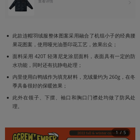
查看详情
此款连帽羽绒服整体图案采用融合了机组小子的经典腰
果花图案，使用哑光油墨印花工艺，效果出众；
面料采用 420T 轻薄尼龙涂层面料，表面具有一定的防
水功能，同时还有抗静电处理；
内里使用白鸭绒作为填充材料，充绒量约为 260g，在冬
季具备很好的保暖效果；
此外在领子、下摆、袖口和胸口门襟处均做了防风处
理。
1
 / 
5