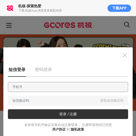
机核-探索热爱
下载APP
下载 机核App 浏览更多精彩内容
短信登录
密码登录
获取短信验证码
登录 / 注册
吉考斯工业
未登录手机号验证后将自动注册登录， 注册即表明你已同意
用户协议
和
隐私政策
年末双十二优惠来啦！「机组成员」系列冬