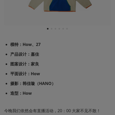
1
2
3
4
5
6
模特：How、27
产品设计：嘉佳
图案设计：家良
平面设计：How
摄影：韩佳璇（HANO）
造型：How
今晚我们依然会有直播活动，20：00 大家不见不散！