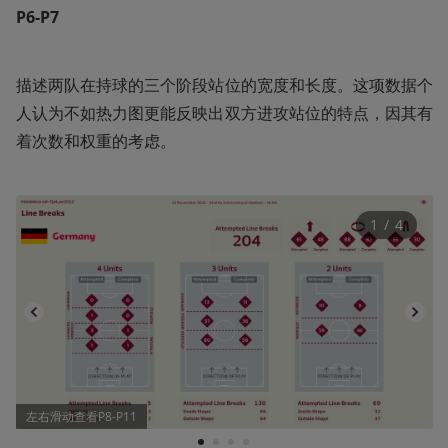
P6-P7
描述两队在持球的三个阶段站位的宽度和长度。这项数据个
人认为不如热力图更能反映出双方进攻站位的特点，因其有
着次数和权重的考虑。
1
 / 
4
左右滑动查看P8-P11
1
2
3
4