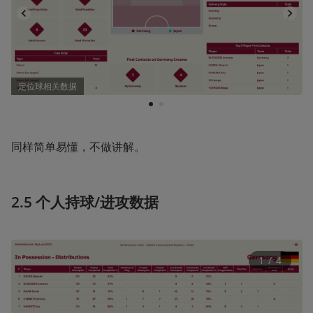
定位球相关数据
1
2
同样简单易懂，不做讲解。
2.5 个人持球/进攻数据
1
 / 
4