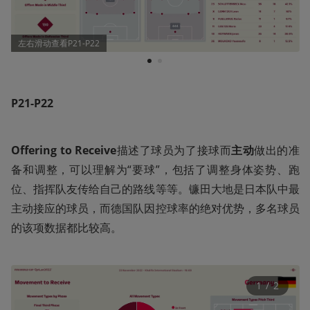
左右滑动查看P21-P22
1
2
P21-P22
Offering to Receive
描述了球员为了接球而
主动
做出的准
备和调整，可以理解为“要球”，包括了调整身体姿势、跑
位、指挥队友传给自己的路线等等。镰田大地是日本队中最
主动接应的球员，而德国队因控球率的绝对优势，多名球员
的该项数据都比较高。
1
 / 
2