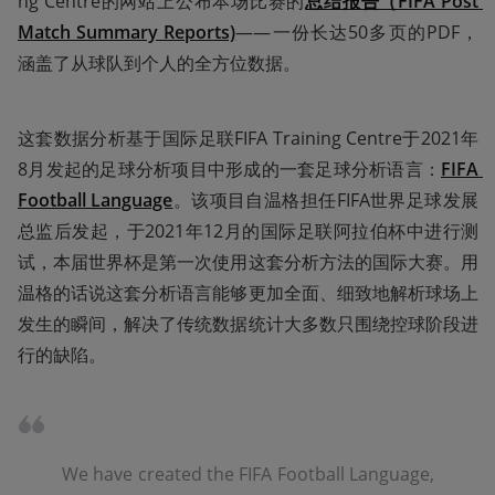
ng Centre的网站上公布本场比赛的
总结报告（FIFA Post 
Match Summary Reports)
——一份长达50多页的PDF，
涵盖了从球队到个人的全方位数据。
这套数据分析基于国际足联FIFA Training Centre于2021年
8月发起的足球分析项目中形成的一套足球分析语言：
FIFA 
Football Language
。该项目自温格担任FIFA世界足球发展
总监后发起，于2021年12月的国际足联阿拉伯杯中进行测
试，本届世界杯是第一次使用这套分析方法的国际大赛。用
温格的话说这套分析语言能够更加全面、细致地解析球场上
发生的瞬间，解决了传统数据统计大多数只围绕控球阶段进
行的缺陷。
We have created the FIFA Football Language, 