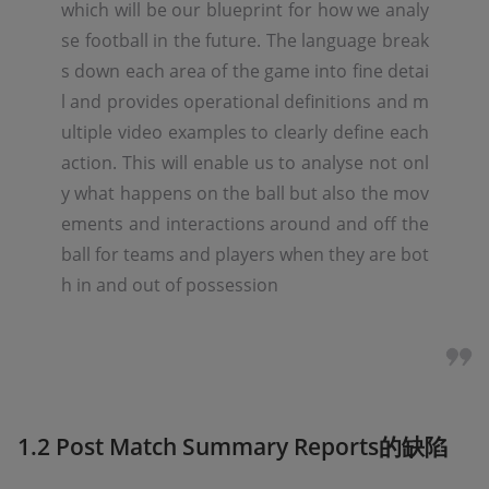
which will be our blueprint for how we analy
se football in the future. The language break
s down each area of the game into fine detai
l and provides operational definitions and m
ultiple video examples to clearly define each 
action. This will enable us to analyse not onl
y what happens on the ball but also the mov
ements and interactions around and off the 
ball for teams and players when they are bot
h in and out of possession 

1.2 Post Match Summary Reports的缺陷