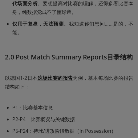
代场面分析
。要想提高对比赛的理解，还得多看比赛本
身，纯数据党成不了懂球帝。
仅用于复盘，无法预测
。我知道你们想问……是的，不
能。
2.0 Post Match Summary Reports目录结构
以德国1-2日本
这场比赛的报告
为例，基本每场比赛的报告
结构如下：
P1：比赛基本信息
P2-P4：比赛概况与关键数据
P5-P24：持球/进攻阶段数据（In Possession）