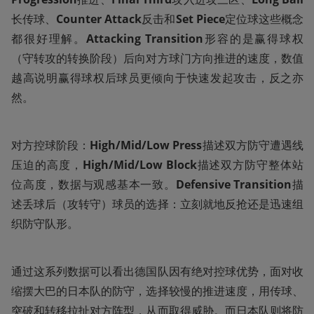
长传球、
Counter Attack
反击和
Set Piece
定位球这些概念
都很好理解。
Attacking Transition
形容的是赢得球权
（守转攻的转换阶段）后向对方球门方向推进的速度，数值
越高说明赢得球权后球员更倾向于快速发起攻击，反之亦
然。
对方控球阶段：
High/Mid/Low Press
描述双方防守遭遇线
压迫的高度，
High/Mid/Low Block
描述双方防守整体站
位高度，数据与观感基本一致。
Defensive Transition
描
述丢球后（攻转守）球员的选择：立刻就地反抢还是迅速组
织防守队形。
通过这系列数据可以看出德国队因有绝对控球优势，面对收
缩摆大巴的日本队的防守，选择较慢的推进速度，用传球、
突破和转移拉扯对方阵型，从而取得威胁。而日本队则将防