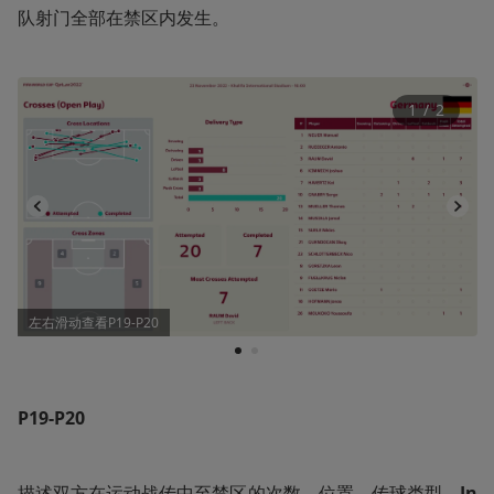
队射门全部在禁区内发生。
1
 / 
2
左右滑动查看P19-P20
1
2
P19-P20
描述双方在运动战传中至禁区的次数、位置、传球类型。
In