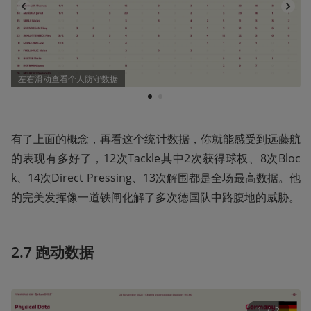
左右滑动查看个人防守数据
1
2
有了上面的概念，再看这个统计数据，你就能感受到远藤航
的表现有多好了，12次Tackle其中2次获得球权、8次Bloc
k、14次Direct Pressing、13次解围都是全场最高数据。他
的完美发挥像一道铁闸化解了多次德国队中路腹地的威胁。
2.7 跑动数据
1
 / 
2