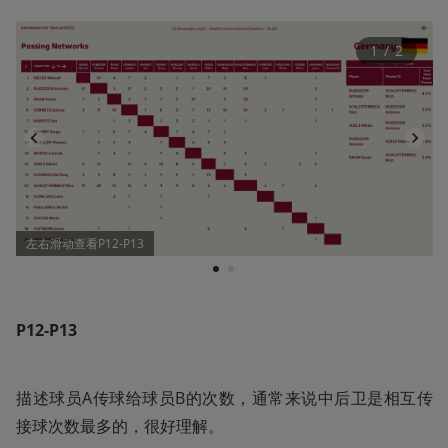
1
 / 
2
左右滑动查看P12-P13
1
2
P12-P13
描述球员A传球给球员B的次数，通常来说中后卫是相互传
接球次数最多的，很好理解。