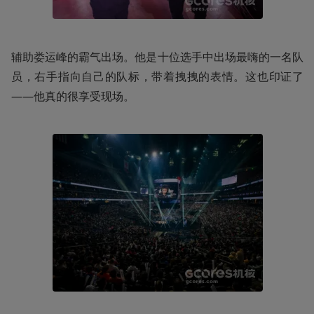
辅助娄运峰的霸气出场。他是十位选手中出场最嗨的一名队
员，右手指向自己的队标，带着拽拽的表情。这也印证了
——他真的很享受现场。