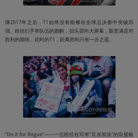
继2017年之后，T1始终没有能够在全球总决赛中突破四
强。粉丝们手举队伍的旗帜，抬头望向大屏幕，眼里满是对
胜利的期待。此时的T1，距离胜利只有一步之遥。
“Do it for Rogue”——一位粉丝在写有“京东加油”的应援板