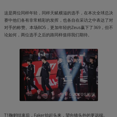
这是两位同样年轻，同样天赋横溢的选手，在本次全球总决
赛中他们各有非常精彩的发挥，也各自在采访之中表达了对
对手的称赞。本场BO5，更加年轻的Zeus赢下了369，但不
论如何，两位选手之后的路同样值得我们期待。
T1鞠躬结束后，Faker抬起头来，望向镜头外的更远端。