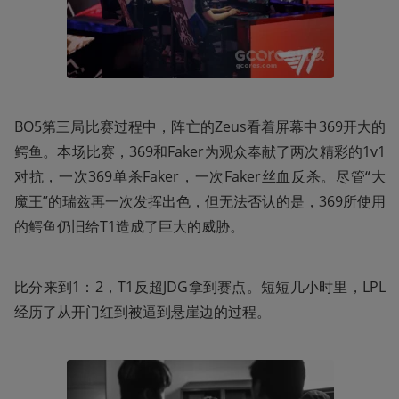
BO5第三局比赛过程中，阵亡的Zeus看着屏幕中369开大的
鳄鱼。本场比赛，369和Faker为观众奉献了两次精彩的1v1
对抗，一次369单杀Faker，一次Faker丝血反杀。尽管“大
魔王”的瑞兹再一次发挥出色，但无法否认的是，369所使用
的鳄鱼仍旧给T1造成了巨大的威胁。
比分来到1：2，T1反超JDG拿到赛点。短短几小时里，LPL
经历了从开门红到被逼到悬崖边的过程。