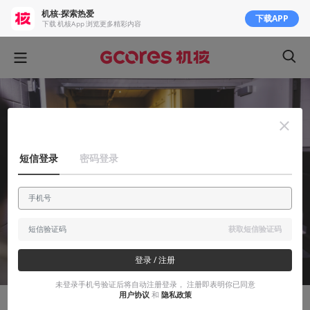
机核-探索热爱
下载APP
下载 机核App 浏览更多精彩内容
短信登录
密码登录
获取短信验证码
登录 / 注册
未登录手机号验证后将自动注册登录， 注册即表明你已同意
用户协议
和
隐私政策