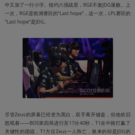
中又加了一行小字。纽约八强战里，RGE不敌JDG落败。上
一次，RGE是欧洲赛区的“Last hope”，这一次，LPL赛区的
“Last hope”是JDG。
尽管Zeus的屏幕已经变为黑白，双手离开键盘，但他依旧
怒吼着——BO5第四局进行至17分40秒，T1在中路打赢了
关键性的团战，T1方仅Zeus一人阵亡，换来的却是JDG的