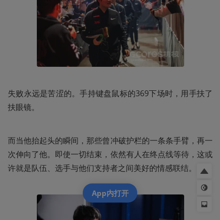
失败永远是苦涩的。手持键盘鼠标的369下场时，用手扶了
扶眼镜。
而当他抬起头的瞬间，那些曾冲破护栏的一条条手臂，再一
次伸向了他。即使一切结束，依然有人在终点线等待，这或
许就是队伍、选手与他们支持者之间美好的情感联结。
App内打开