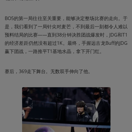
BO5的第一局往往至关重要，能够决定整场比赛的走向。于
是，我们看到了一局针尖对麦芒，不到最后一刻都令人难以
预料结局的比赛——直到38分钟决胜团战爆发时，JDG和T1
的经济差距仍然没有超过1K。最终，手握远古龙Buff的JDG
赢下团战，一路推平T1基地水晶，拿下开门红。
赛后，369走下舞台。无数双手伸向了他。