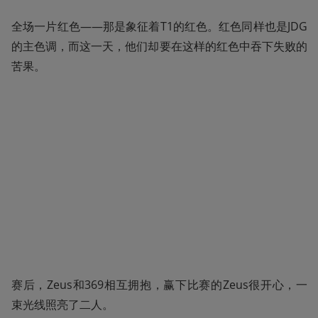
全场一片红色——那是象征着T1的红色。红色同样也是JDG
的主色调，而这一天，他们却要在这样的红色中吞下失败的
苦果。
赛后，Zeus和369相互拥抱，赢下比赛的Zeus很开心，一
束光线照亮了二人。