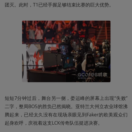
团灭。此时，T1已经手握足够结束比赛的巨大优势。
短短7分钟过后，舞台另一侧，娄运峰的屏幕上出现“失败”
二字，整局BO5的胜负已然揭晓。亚特兰大州立农业球馆沸
腾起来，已经太久没有在现场亲眼见到Faker的欧美观众们
起身欢呼，庆祝着这支LCK传奇队伍挺进决赛。