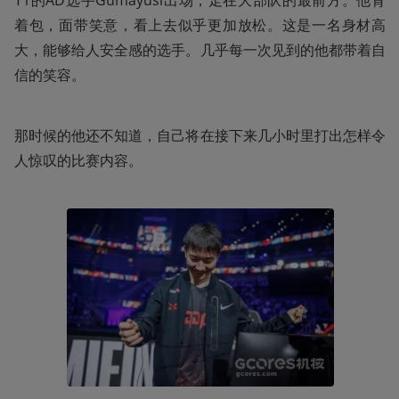
T1的AD选手Gumayusi出场，走在大部队的最前方。他背
着包，面带笑意，看上去似乎更加放松。这是一名身材高
大，能够给人安全感的选手。几乎每一次见到的他都带着自
信的笑容。
那时候的他还不知道，自己将在接下来几小时里打出怎样令
人惊叹的比赛内容。