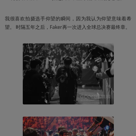
我很喜欢拍摄选手仰望的瞬间，因为我认为仰望意味着希
望。 时隔五年之后，Faker再一次进入全球总决赛最终章。