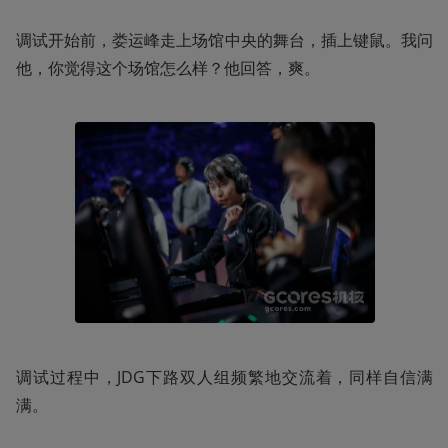
调试开始前，娄运峰走上场馆中央的舞台，插上键鼠。我问
他，你觉得这个场馆怎么样？他回答，爽。
调试过程中，JDG下路双人组频繁地交流着，同样自信满
满。