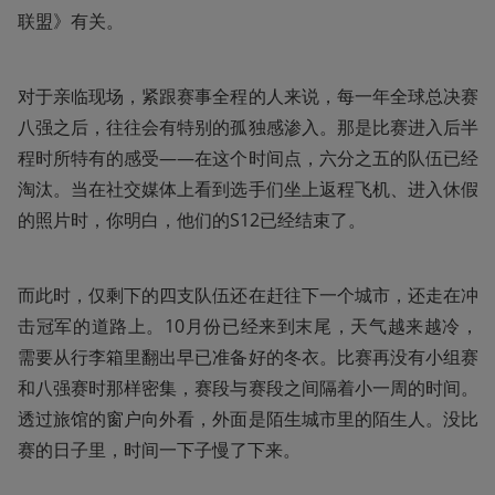
联盟》有关。
对于亲临现场，紧跟赛事全程的人来说，每一年全球总决赛
八强之后，往往会有特别的孤独感渗入。那是比赛进入后半
程时所特有的感受——在这个时间点，六分之五的队伍已经
淘汰。当在社交媒体上看到选手们坐上返程飞机、进入休假
的照片时，你明白，他们的S12已经结束了。
而此时，仅剩下的四支队伍还在赶往下一个城市，还走在冲
击冠军的道路上。10月份已经来到末尾，天气越来越冷，
需要从行李箱里翻出早已准备好的冬衣。比赛再没有小组赛
和八强赛时那样密集，赛段与赛段之间隔着小一周的时间。
透过旅馆的窗户向外看，外面是陌生城市里的陌生人。没比
赛的日子里，时间一下子慢了下来。