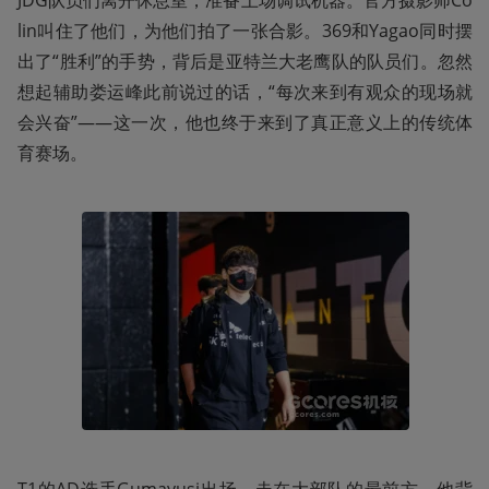
JDG队员们离开休息室，准备上场调试机器。官方摄影师Co
lin叫住了他们，为他们拍了一张合影。369和Yagao同时摆
出了“胜利”的手势，背后是亚特兰大老鹰队的队员们。忽然
想起辅助娄运峰此前说过的话，“每次来到有观众的现场就
会兴奋”——这一次，他也终于来到了真正意义上的传统体
育赛场。