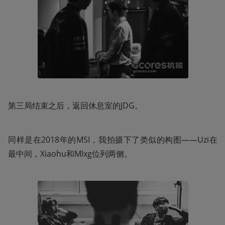
第三局结束之后，返回休息室的JDG。
同样是在2018年的MSI，我拍摄下了类似的构图——Uzi在
最中间，Xiaohu和Mlxg位列两侧。