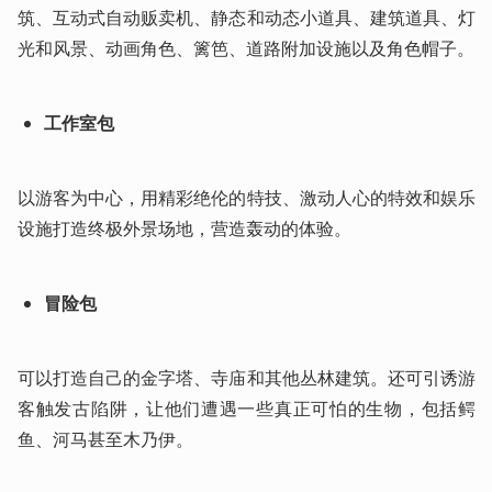
筑、互动式自动贩卖机、静态和动态小道具、建筑道具、灯
光和风景、动画角色、篱笆、道路附加设施以及角色帽子。
工作室包
以游客为中心，用精彩绝伦的特技、激动人心的特效和娱乐
设施打造终极外景场地，营造轰动的体验。
冒险包
可以打造自己的金字塔、寺庙和其他丛林建筑。还可引诱游
客触发古陷阱，让他们遭遇一些真正可怕的生物，包括鳄
鱼、河马甚至木乃伊。