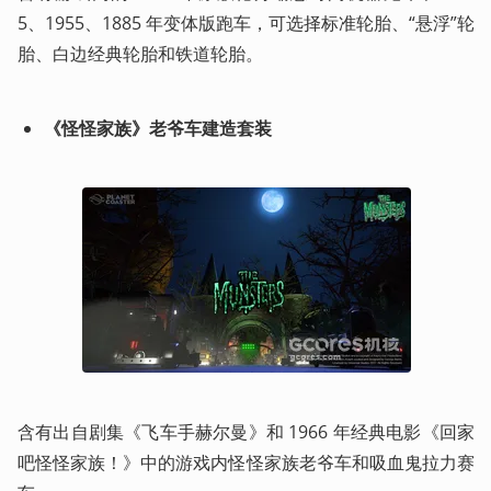
5、1955、1885 年变体版跑车，可选择标准轮胎、“悬浮”轮
胎、白边经典轮胎和铁道轮胎。
《怪怪家族》老爷车建造套装
含有出自剧集《飞车手赫尔曼》和 1966 年经典电影《回家
吧怪怪家族！》中的游戏内怪怪家族老爷车和吸血鬼拉力赛