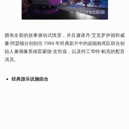
拥有全新的故事驱动式情景，并且邀请丹·艾克罗伊德和威
廉·阿瑟顿分别担任 1984 年经典影片中的超能敢死队联合创
始人兼偶像英雄雷蒙德·史坦兹，以及特工华特·帕克的配音
演员。
经典游乐设施组合