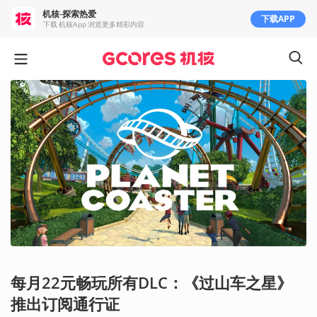
机核-探索热爱
下载APP
下载 机核App 浏览更多精彩内容
每月22元畅玩所有DLC：《过山车之星》
推出订阅通行证