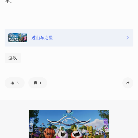
车。 
过山车之星
游戏
5
1