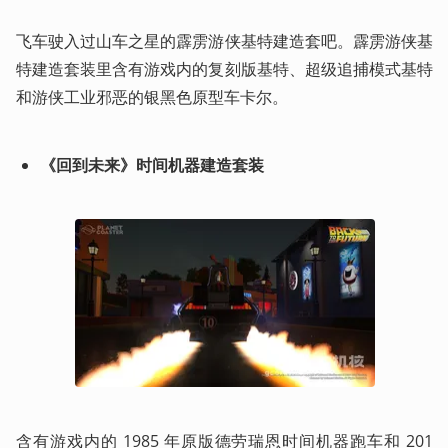
飞车驶入过山车之星的霹雳游侠基特建造套吧。霹雳游侠基
特建造套装里含有游戏内的复刻版基特、超级追捕模式基特
和游侠工业邪恶的银黑色原型车卡尔。
《回到未来》时间机器建造套装
含有游戏内的 1985 年原版德劳瑞恩时间机器跑车和 201