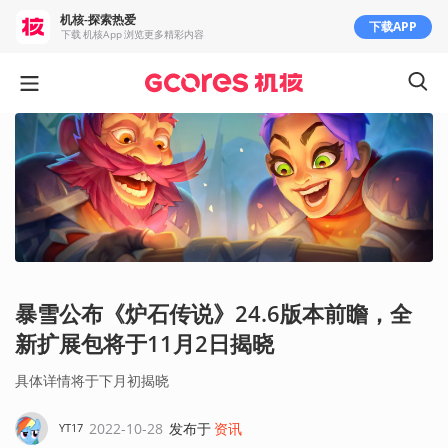
机核-探索热爱
下载APP
下载 机核App 浏览更多精彩内容
暴雪公布《炉石传说》24.6版本前瞻，全
新扩展包将于11月2日揭晓
具体详情将于下月初揭晓
2022-10-28
发布于
资讯
YT17