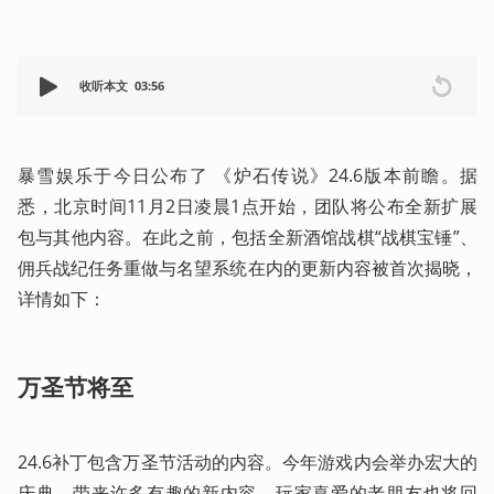
收听本文
03:56
暴雪娱乐于今日公布了 《炉石传说》24.6版本前瞻。据
悉，北京时间11月2日凌晨1点开始，团队将公布全新扩展
包与其他内容。在此之前，包括​全新酒馆战棋“战棋宝锤”、​
佣兵战纪任务重做与名望系统在内的更新内容被首次揭晓，
详情如下：  
​万圣节将至
24.6补丁包含万圣节活动的内容。今年游戏内会举办宏大的
庆典，带来许多有趣的新内容，玩家喜爱的老朋友也将回