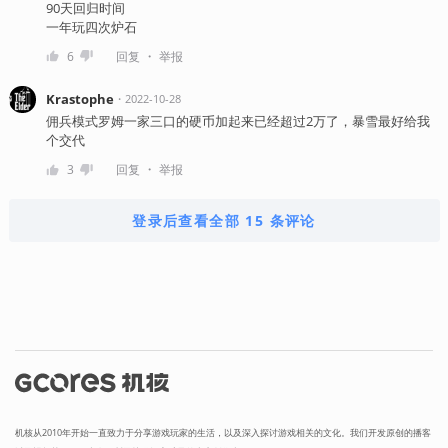
90天回归时间
一年玩四次炉石
・
6
回复
举报
Krastophe
・
2022-10-28
佣兵模式罗姆一家三口的硬币加起来已经超过2万了，暴雪最好给我
个交代
・
3
回复
举报
登录后查看全部 15 条评论
机核从2010年开始一直致力于分享游戏玩家的生活，以及深入探讨游戏相关的文化。我们开发原创的播客