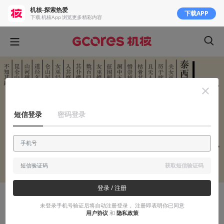
机核-探索热爱
下载APP
下载 机核App 浏览更多精彩内容
短信登录
密码登录
获取短信验证码
登录 / 注册
故事烩
未登录手机号验证后将自动注册登录， 注册即表明你已同意
用户协议
和
隐私政策
轻奇幻丨白发女巫（九）