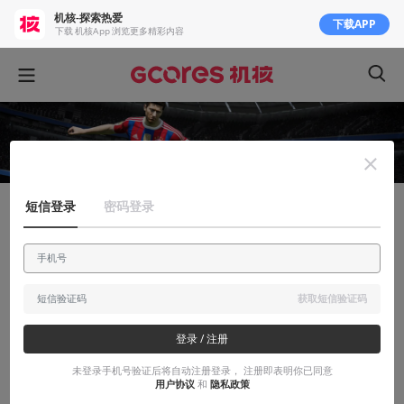
机核-探索热爱
下载APP
下载 机核App 浏览更多精彩内容
短信登录
密码登录
安利大帝
FIFA的正确打开方式
安利一款最真实的足球模拟游戏－全手动FIFA
获取短信验证码
2015-06-26
smnox
登录 / 注册
未登录手机号验证后将自动注册登录， 注册即表明你已同意
用户协议
和
隐私政策
本文系用户投稿，不代表机核网观点