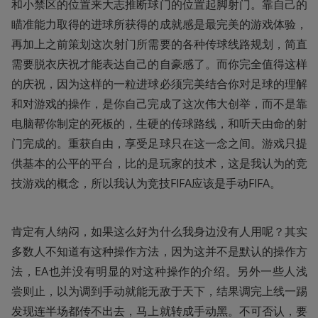
和小禁区的位置来大志推断球门的位置起脚射门。靠自己的
瞄准能力取得的进球所获得的成就感是最完美的游戏体验，
再加上之前策划这次射门所需要的各种传球线路规划，简直
需要脱衣庆祝才能表达自己的自豪感了。而你完全值得这样
的庆祝，因为这样的一粒进球必须完美结合你对足球的理解
和对游戏的操作，是你自己完成了这次伟大创举，而不是靠
电脑帮你制定的死板的，生硬的传球路线，和听天由命的射
门完成的。重获自由，享受足球只在这一念之间。游戏只提
供基本的公平的平台，比的是玩家的技术，这是我认为的竞
技游戏的概念，所以我认为竞技FIFA应该是手动FIFA。
肯定有人纳闷，如果这么好为什么我身边没有人用呢？其实
多数人不知道有这种操作方法，因为这并不是默认的操作方
法，EA也并没有明显的对这种操作的介绍。另外一些人浅
尝则止，以为调到手动就能无敌于天下，结果调完上线一踢
发现连半场都传不出去，马上就转成手动黑。不可否认，要