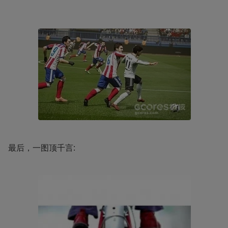
最后，一图顶千言: