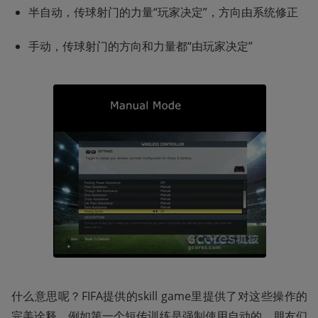
半自动，传球射门的力量“玩家决定”，方向由系统修正
手动，传球射门的方向和力量都“由玩家决定”
什么意思呢？FIFA提供的skill game里提供了对这些操作的
完美诠释，例如第一个短传训练是强制使用自动的，朋友们