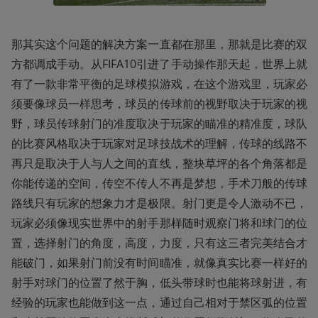
那其实这个问题的解决方案一直都在那里，那就是比赛的双
方都调成手动。从FIFA10引进了手动操作那天起，世界上就
有了一款非常平衡的足球模拟游戏，在这个游戏里，玩家必
须要像球员一样思考，球员的传球前的视野取决于玩家的视
野，球员传球射门的准度取决于玩家的瞄准的精准度，球队
的比赛风格取决于玩家对足球技战术的理解，传球的线路不
再只是取决于人与人之间的直线，整块草坪的各个角落都是
你能传递的空间，传空不传人不再是梦想，手术刀般的传球
路线只有玩家的想象力才是极限。射门更是令人激动不已，
玩家必须像现实世界中的射手那样随时观察门将和球门的位
置，选择射门的角度，高度，力度，只有这三者完美结合才
能破门，如果射门前没有时间瞄准，就像真实比赛一样好的
射手对球门的位置了然于胸，低头带球时也能将球射进，有
经验的玩家也能做到这一点，通过自己相对于禁区弧的位置