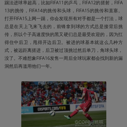
踢法进球率超高，比如FIFA11的乒乓，FIFA12的搓射，FIFA
13的挑传，FIFA14的挑传和头球，FIFA15的挑传和直塞。
打开FIFA15上网一踢，你会发现所有对手都是一个打法，球
总是在天上飞来飞去的，前锋拿到球的方式总是接背后挑
传，所以个子高速度快的黑又硬们总是最受欢迎的，因为扛
得住中后卫，甩得开边后卫。被进的球基本就这么几种方
式，被远距离搓进，后卫被过顶挑过然后单刀，角球头球，
没了。不难想象FIFA16发售一周后全球玩家都会找到新的漏
洞然后再滥用他们一年。