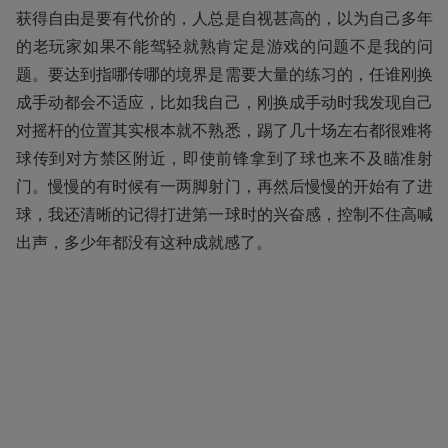
获得自由是要有代价的，人总是自视甚高的，以为自己多年
的老玩家如果不能驾轻就熟肯定是游戏的问题不是我的问
题。要达到指哪传哪的境界是需要大量的练习的，任谁刚换
成手动都会不适应，比如我自己，刚换成手动时我发现自己
对摇杆的位置其实根本就不熟悉，踢了几十场左右都很难将
球传到对方禁区附近，即使前锋拿到了球也来不及瞄准射
门。慢慢的有时候有一两脚射门，再然后慢慢的开始有了进
球，我还清晰的记得打进第一球时的兴奋感，控制不住高喊
出声，多少年都没有这种成就感了。